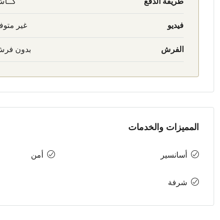
طريقة الدفع
كــا
فيديو
غير متوف
الفرش
بدون فر
المميزات والخدمات
أسانسير
أمن
شرفة