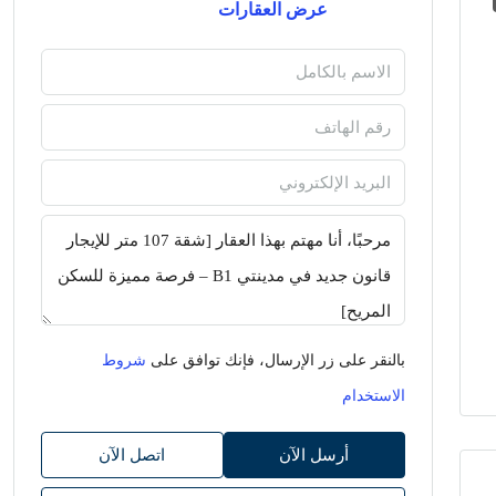
عرض العقارات
بالنقر على زر الإرسال، فإنك توافق على
شروط
الاستخدام
أرسل الآن
اتصل الآن