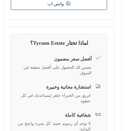
واتس اب
لماذا تختار Tycoon Estate؟
✅
أفضل سعر مضمون
نضمن لك الحصول على أفضل صفقة في
السوق.
🤝
استشارة مجانية وخبيرة
فريق من الخبراء جاهز لمساعدتك في كل
خطوة.
📜
شفافية كاملة
لا توجد أي رسوم خفية. كل شيء واضح من
البداية.