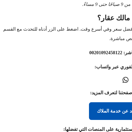
9 مساءً.
مالك عقار؟
أفضل سعر وفي أسرع وقت. اضغط على الزر أدناه للتحدث مع القسم
ص مباشرة.
اشر:
00201092458122
لفوري عبر واتساب:
صفحتنا لتعرف المزيد:
د عن خدمة الملاك
ستثمارية على المنصات التي تفضلها: