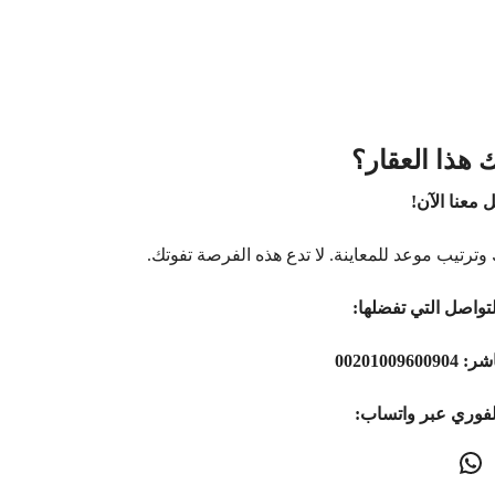
 هذا العقار؟
 معنا الآن!
وترتيب موعد للمعاينة. لا تدع هذه الفرصة تفوتك.
تواصل التي تفضلها:
اشر:
00201009600904
لفوري عبر واتساب: