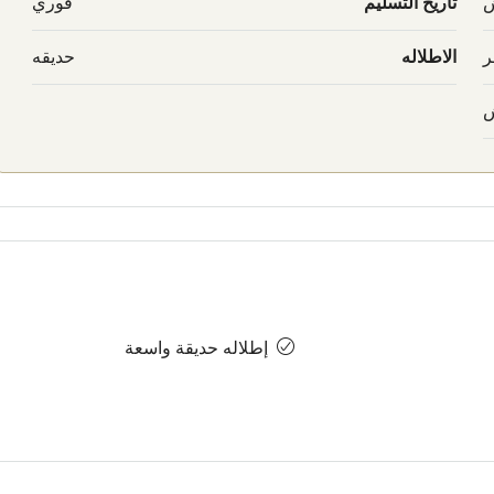
ش
تاريخ التسليم
فوري
ر
الاطلاله
حديقه
ش
إطلاله حديقة واسعة