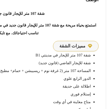
شقة 107 متر للإيجار قانون جديد في مدينتي B1 | تايكون العقاري
استمتع بحياة مريحة مع شقة 107 متر للإيجار قانون جديد في مدينتي B1. تصميم عصري،
تناسب احتياجاتك. مع تايكو
مميزات الشقة
شقة 107 متر للإيجار في مدينتي B1
شقة للإيجار الفاضي (قانون جديد)
المساحة 107 متر (2 غرفة نوم + ريسيبشن + حمام+ مطبخ)
الدور الرابع علوي
اطلالة على حديقة
إستلام فوري
متاح معاينة في أي وقت