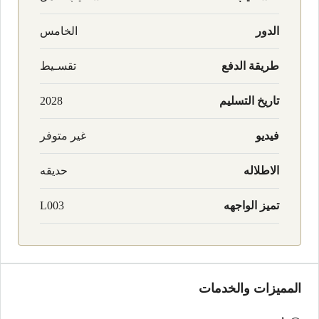
الدور
الخامس
طريقة الدفع
تقسـيط
تاريخ التسليم
2028
فيديو
غير متوفر
الاطلاله
حديقه
تميز الواجهه
L003
المميزات والخدمات