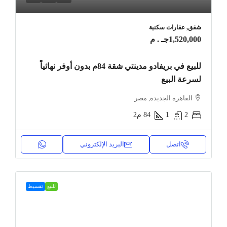
شقق, عقارات سكنية
1,520,000جـ . م
للبيع في بريفادو مدينتي شقة 84م بدون أوفر نهائياً
لسرعة البيع
القاهرة الجديدة, مصر
2
1
84
م2
اتصل
البريد الإلكتروني
للبيع
تقسيط