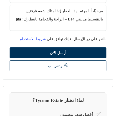
بالنقر على زر الإرسال، فإنك توافق على
شروط الاستخدام
أرسل الآن
واتس اب
لماذا تختار Tycoon Estate؟
✅
أفضل سعر مضمون