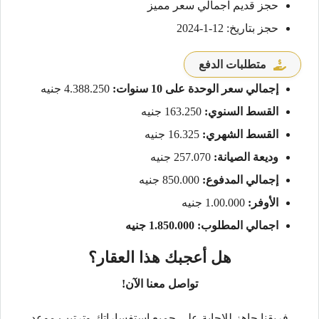
حجز قديم اجمالي سعر مميز
حجز بتاريخ: 12-1-2024
متطلبات الدفع
إجمالي سعر الوحدة على 10 سنوات:
4.388.250 جنيه
القسط السنوي:
163.250 جنيه
القسط الشهري:
16.325 جنيه
وديعة الصيانة:
257.070 جنيه
إجمالي المدفوع:
850.000 جنيه
الأوفر:
1.00.000 جنيه
اجمالي المطلوب: 1.850.000 جنيه
هل أعجبك هذا العقار؟
تواصل معنا الآن!
فريقنا جاهز للإجابة على جميع استفساراتك وترتيب موعد