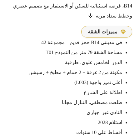
B14، فرصة استثنائية للسكن أو الاستثمار مع تصميم عصري
وخطط سداد مرنة. 🌟
مميزات الشقة
في مدينتي B14 حجز قديم – مجموعة 142
مساحة الشقة 79 متر من النموذج T01
الدور الخامس علوي، طرفية
مكونة من 2 غرفة + 2 حمام + مطبخ + رسبشن
أعلى تميز واجهة (L003)
اطلالة على الشارع
طلعت مصطفى، التنازل مجانا
النادي غير اجباري
استلام 2028
أقساط على 10 سنوات