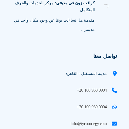
كرافت زون في مدينتي: مركز الخدمات والحرف
المتكامل
مقدمة هل تساءلت يومًا عن وجود مكان واحد في
مدينتي…
تواصل معنا
مدينة المستقبل - القاهرة
+20 100 960 0904
+20 100 960 0904
info@tycoon-egy.com