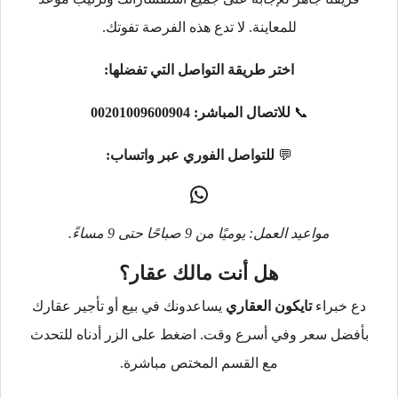
للمعاينة. لا تدع هذه الفرصة تفوتك.
اختر طريقة التواصل التي تفضلها:
📞
للاتصال المباشر:
00201009600904
💬
للتواصل الفوري عبر واتساب:
مواعيد العمل: يوميًا من 9 صباحًا حتى 9 مساءً.
هل أنت مالك عقار؟
دع خبراء
تايكون العقاري
يساعدونك في بيع أو تأجير عقارك
بأفضل سعر وفي أسرع وقت. اضغط على الزر أدناه للتحدث
مع القسم المختص مباشرة.