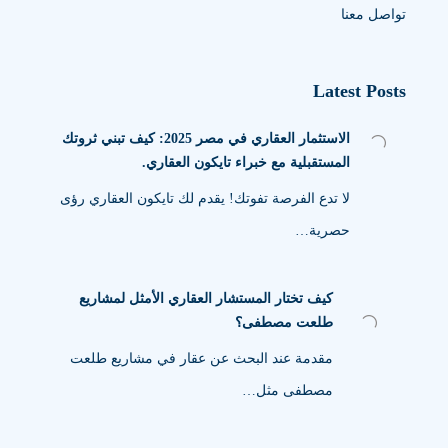
تواصل معنا
Latest Posts
الاستثمار العقاري في مصر 2025: كيف تبني ثروتك
المستقبلية مع خبراء تايكون العقاري.
لا تدع الفرصة تفوتك! يقدم لك تايكون العقاري رؤى
حصرية…
كيف تختار المستشار العقاري الأمثل لمشاريع
طلعت مصطفى؟
مقدمة عند البحث عن عقار في مشاريع طلعت
مصطفى مثل…