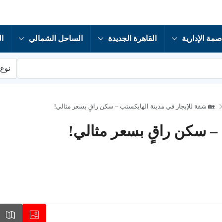
صمة الإدارية
القاهرة الجديدة
الساحل الشمالي
ال
نوع 
🏡 شقة للإيجار في مدينة الهايكستب – سكن راقٍ بسعر مثالي!
 – سكن راقٍ بسعر مثالي!