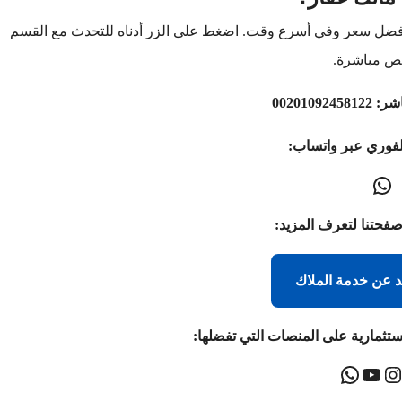
أفضل سعر وفي أسرع وقت. اضغط على الزر أدناه للتحدث مع القسم
ص مباشرة.
اشر:
00201092458122
لفوري عبر واتساب:
صفحتنا لتعرف المزيد:
د عن خدمة الملاك
ستثمارية على المنصات التي تفضلها: