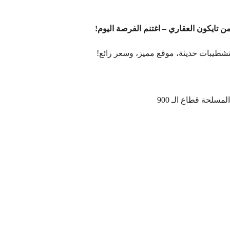
ن تايكون العقاري – اغتنم الفرصة اليوم!
بتشطيبات حديثة، موقع مميز، وسعر رائع!
سلحة قطاع الـ 900