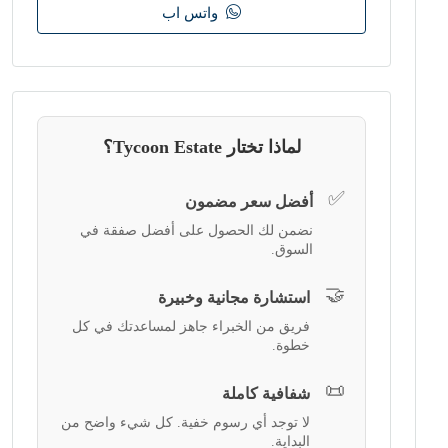
واتس اب
لماذا تختار Tycoon Estate؟
✅
أفضل سعر مضمون
نضمن لك الحصول على أفضل صفقة في
السوق.
🤝
استشارة مجانية وخبيرة
فريق من الخبراء جاهز لمساعدتك في كل
خطوة.
📜
شفافية كاملة
لا توجد أي رسوم خفية. كل شيء واضح من
البداية.