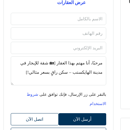
عرض العقارات
بالنقر على زر الإرسال، فإنك توافق على
شروط
الاستخدام
أرسل الآن
اتصل الآن