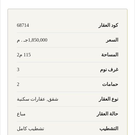
كود العقار
68714
السعر
1,850,000جـ . م
المساحة
115 م2
غرف نوم
3
حمامات
2
نوع العقار
شقق, عقارات سكنية
حالة العقار
مباع
التشطيب
تشطيب كامل