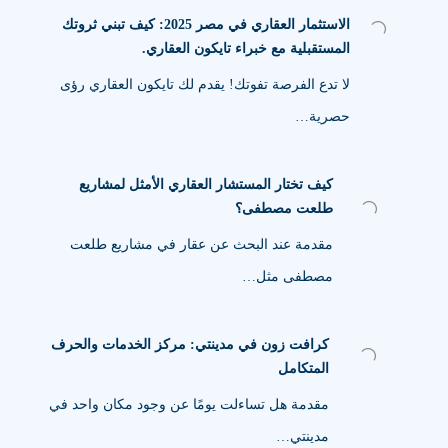
الاستثمار العقاري في مصر 2025: كيف تبني ثروتك
المستقبلية مع خبراء تايكون العقاري.
لا تدع الفرصة تفوتك! يقدم لك تايكون العقاري رؤى
حصرية…
كيف تختار المستشار العقاري الأمثل لمشاريع
طلعت مصطفى؟
مقدمة عند البحث عن عقار في مشاريع طلعت
مصطفى مثل…
كرافت زون في مدينتي: مركز الخدمات والحرف
المتكامل
مقدمة هل تساءلت يومًا عن وجود مكان واحد في
مدينتي…