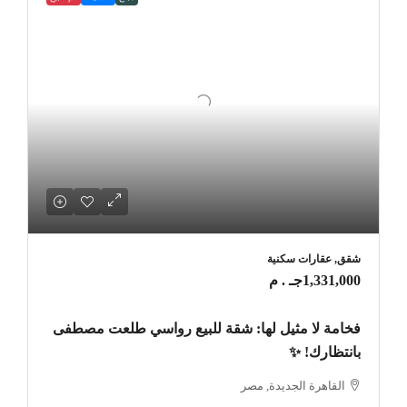
شقق, عقارات سكنية
1,331,000جـ . م
فخامة لا مثيل لها: شقة للبيع رواسي طلعت مصطفى
بانتظارك! ✨
القاهرة الجديدة, مصر