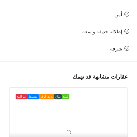
أمن
إطلاله حديقة واسعة
شرفة
عقارات مشابهة قد تهمك
للبيع
مباع
بدون اوفر
تقسيط
تم البيع