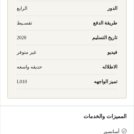
الدور
الرابع
طريقة الدفع
تقسـيط
تاريخ التسليم
2028
فيديو
غير متوفر
الاطلاله
حديقه واسعه
تميز الواجهه
L010
المميزات والخدمات
أسانسير