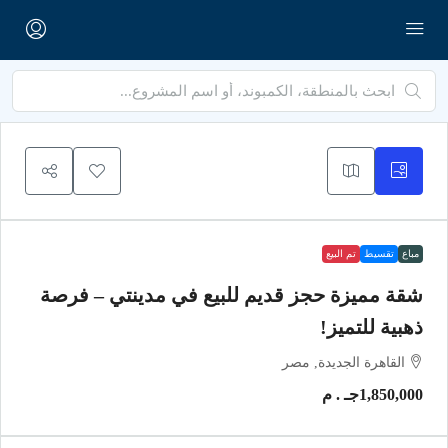
مباع
تقسيط
تم البيع
شقة مميزة حجز قديم للبيع في مدينتي – فرصة
ذهبية للتميز!
القاهرة الجديدة, مصر
1,850,000جـ . م