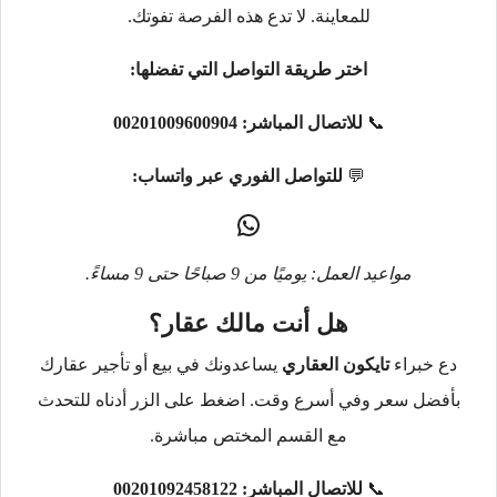
للمعاينة. لا تدع هذه الفرصة تفوتك.
اختر طريقة التواصل التي تفضلها:
📞
للاتصال المباشر:
00201009600904
💬
للتواصل الفوري عبر واتساب:
مواعيد العمل: يوميًا من 9 صباحًا حتى 9 مساءً.
هل أنت مالك عقار؟
دع خبراء
تايكون العقاري
يساعدونك في بيع أو تأجير عقارك
بأفضل سعر وفي أسرع وقت. اضغط على الزر أدناه للتحدث
مع القسم المختص مباشرة.
📞
للاتصال المباشر:
00201092458122