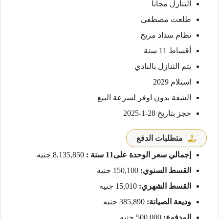
التنازل مجاناً
طلعت مصطفى
نظام سداد مريح
أقساط 11 سنة
يتم التنازل بالنادي
استلام 2029
الشقة بدون اوفر لسرعة البيع
حجز بتاريخ 28-1-2025
متطلبات الدفع
إجمالي سعر الوحدة على11 سنة :
8,135,850 جنيه
القسط السنوي:
150,100 جنيه
القسط الشهري:
15,010 جنيه
وديعة الصيانة:
385,890 جنيه
المدفوع:
500,000 جنيه