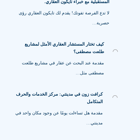
المستقبلية مع خبراء تايكون العقاري.
لا تدع الفرصة تفوتك! يقدم لك تايكون العقاري رؤى
حصرية…
كيف تختار المستشار العقاري الأمثل لمشاريع
طلعت مصطفى؟
مقدمة عند البحث عن عقار في مشاريع طلعت
مصطفى مثل…
كرافت زون في مدينتي: مركز الخدمات والحرف
المتكامل
مقدمة هل تساءلت يومًا عن وجود مكان واحد في
مدينتي…