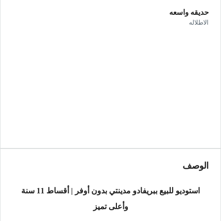
حديقه واسعه
الاطلاله
الوصف
استوديو للبيع ببريفادو مدينتي بدون أوفر | أقساط 11 سنة
وأعلى تميز