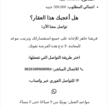
اجمالي المطلوب
: 500.000 جنيه
هل أعجبك هذا العقار؟
تواصل معنا الآن!
فريقنا جاهز للإجابة على جميع استفساراتك وترتيب موعد
للمعاينة. لا تدع هذه الفرصة تفوتك.
اختر طريقة التواصل التي تفضلها:
📞
للاتصال المباشر:
00201009600904
💬
للتواصل الفوري عبر واتساب:
مواعيد العمل: يوميًا من 9 صباحًا حتى 9 مساءً.