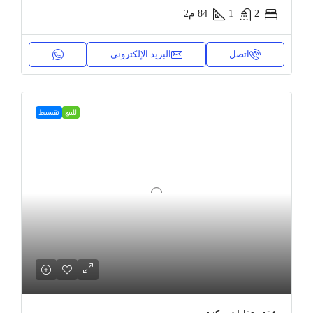
2
1
84
م2
اتصل
البريد الإلكتروني
للبيع
تقسيط