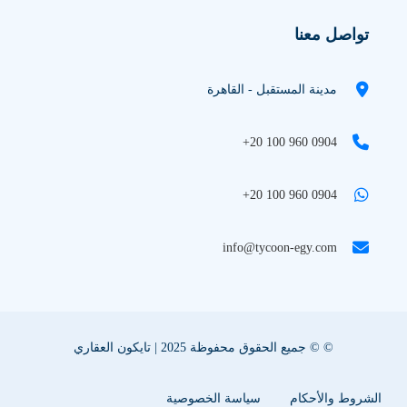
تواصل معنا
مدينة المستقبل - القاهرة
+20 100 960 0904
+20 100 960 0904
info@tycoon-egy.com
© © جميع الحقوق محفوظة 2025 | تايكون العقاري
الشروط والأحكام
سياسة الخصوصية