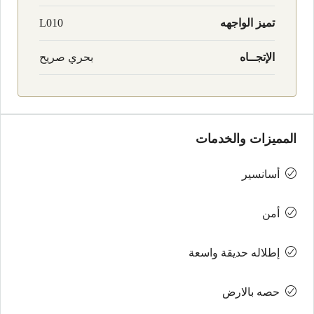
تميز الواجهه
L010
الإتجــاه
بحري صريح
المميزات والخدمات
أسانسير
أمن
إطلاله حديقة واسعة
حصه بالارض