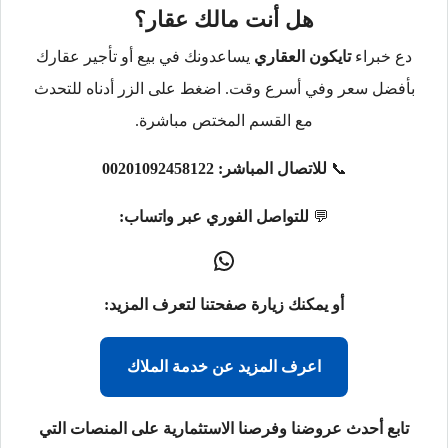
هل أنت مالك عقار؟
دع خبراء
تايكون العقاري
يساعدونك في بيع أو تأجير عقارك
بأفضل سعر وفي أسرع وقت. اضغط على الزر أدناه للتحدث
مع القسم المختص مباشرة.
📞
للاتصال المباشر:
00201092458122
💬
للتواصل الفوري عبر واتساب:
أو يمكنك زيارة صفحتنا لتعرف المزيد:
اعرف المزيد عن خدمة الملاك
تابع أحدث عروضنا وفرصنا الاستثمارية على المنصات التي