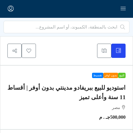
للبيع
بدون اوفر
تقسيط
استوديو للبيع ببريفادو مدينتي بدون أوفر | أقساط
11 سنة وأعلى تميز
مصر
500,000جـ . م