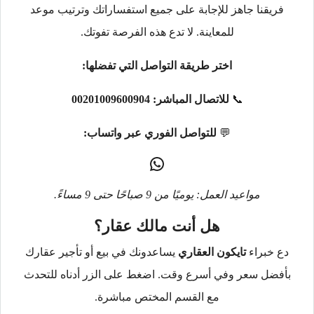
فريقنا جاهز للإجابة على جميع استفساراتك وترتيب موعد
للمعاينة. لا تدع هذه الفرصة تفوتك.
اختر طريقة التواصل التي تفضلها:
📞
للاتصال المباشر:
00201009600904
💬
للتواصل الفوري عبر واتساب:
مواعيد العمل: يوميًا من 9 صباحًا حتى 9 مساءً.
هل أنت مالك عقار؟
دع خبراء
تايكون العقاري
يساعدونك في بيع أو تأجير عقارك
بأفضل سعر وفي أسرع وقت. اضغط على الزر أدناه للتحدث
مع القسم المختص مباشرة.