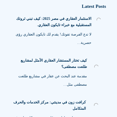
Latest Posts
الاستثمار العقاري في مصر 2025: كيف تبني ثروتك
المستقبلية مع خبراء تايكون العقاري.
لا تدع الفرصة تفوتك! يقدم لك تايكون العقاري رؤى
حصرية…
كيف تختار المستشار العقاري الأمثل لمشاريع
طلعت مصطفى؟
مقدمة عند البحث عن عقار في مشاريع طلعت
مصطفى مثل…
كرافت زون في مدينتي: مركز الخدمات والحرف
المتكامل