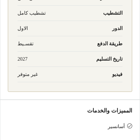
التشطيب
تشطيب كامل
الدور
الاول
طريقة الدفع
تقسـيط
تاريخ التسليم
2027
فيديو
غير متوفر
المميزات والخدمات
أسانسير