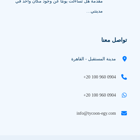
مقدمة هل تساءلت يومًا عن وجود مكان واحد في
مدينتي…
تواصل معنا
مدينة المستقبل - القاهرة
+20 100 960 0904
+20 100 960 0904
info@tycoon-egy.com