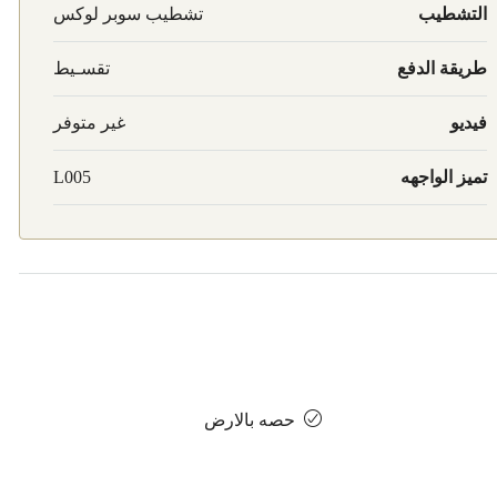
التشطيب
تشطيب سوبر لوكس
طريقة الدفع
تقسـيط
فيديو
غير متوفر
تميز الواجهه
L005
حصه بالارض