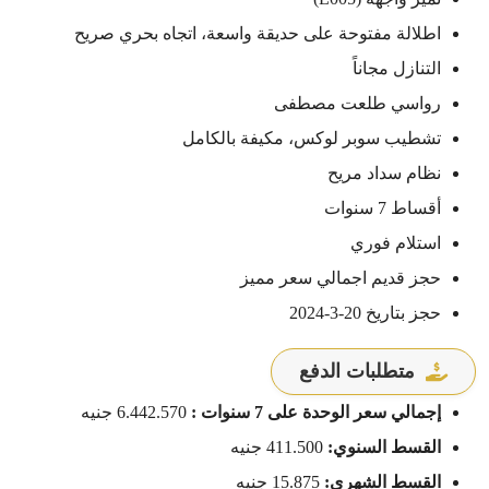
اطلالة مفتوحة على حديقة واسعة، اتجاه بحري صريح
التنازل مجاناً
رواسي طلعت مصطفى
تشطيب سوبر لوكس، مكيفة بالكامل
نظام سداد مريح
أقساط 7 سنوات
استلام فوري
حجز قديم اجمالي سعر مميز
حجز بتاريخ 20-3-2024
متطلبات الدفع
إجمالي سعر الوحدة على 7 سنوات :
6.442.570 جنيه
القسط السنوي:
411.500 جنيه
القسط الشهري:
15.875 جنيه