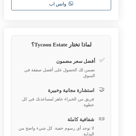
واتس اب
لماذا تختار Tycoon Estate؟
✅
أفضل سعر مضمون
نضمن لك الحصول على أفضل صفقة في
السوق.
🤝
استشارة مجانية وخبيرة
فريق من الخبراء جاهز لمساعدتك في كل
خطوة.
📜
شفافية كاملة
لا توجد أي رسوم خفية. كل شيء واضح من
البداية.