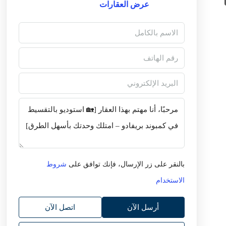
عرض العقارات
بالنقر على زر الإرسال، فإنك توافق على
شروط
الاستخدام
أرسل الآن
اتصل الآن