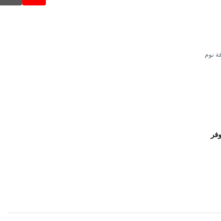
ة نوم
وفر