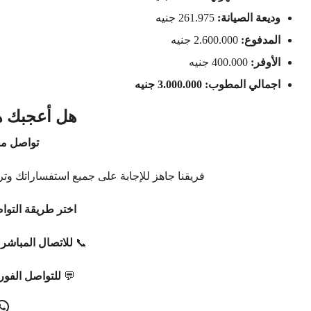
وديعة الصيانة:
261.975 جنيه
المدفوع:
2.600.000 جنيه
الأوفر:
400.000 جنيه
اجمالي المطوب: 3.000.000 جنيه
هل أعجبك هذ
تواصل معن
فريقنا جاهز للإجابة على جميع استفساراتك وترت
اختر طريقة التوا
📞
للاتصال المباشر:
💬
للتواصل الفو