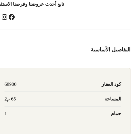
تابع أحدث عروضنا وفرصنا الاستثم
التفاصيل الأساسية
كود العقار
68900
المساحة
65 م2
حمام
1