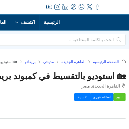
الرئيسية
اكتشف
العا
الصفحة الرئيسية
القاهرة الجديدة
مدينتي
بريفادو
🏡 استوديو 
🏡 استوديو بالتقسيط في كمبوند بري
القاهرة الجديدة, مصر
للبيع
استلام فوري
تقسيط