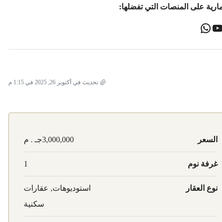
ارية على المنصات التي تفضلها:
تحديث في أكتوبر 26, 2025 في 1:15 م
السعر
3,000,000جـ . م
غرفة نوم
1
نوع العقار
استوديوهات, عقارات
سكنية