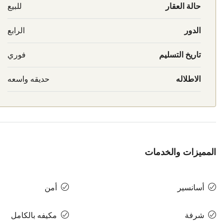
حالة العقار
للبيع
الدور
الرابع
تاريخ التسليم
فوري
الاطلاله
حديقه واسعه
المميزات والخدمات
أسانسير
أمن
شرفة
مكيفه بالكامل