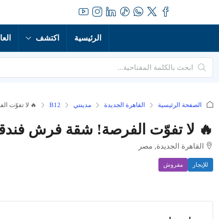
الرئيسية
اكتشف
العا
الصفحة الرئيسية
القاهرة الجديدة
مدينتي
B12
🔥 لا تفوّت ا
🔥 لا تفوّت الفرصة! شقة فرش فندق
القاهرة الجديدة, مصر
للإيجار
مفروش