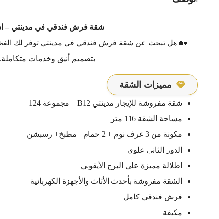
شقة فرش فندقي في مدينتي – استم
🏡 هل تبحث عن شقة فرش فندقي في مدينتي توفر لك الفخام
بتصميم أنيق وخدمات متكاملة. ل
مميزات الشقة
شقة مفروشة للإيجار مدينتي B12 – مجموعة 124
مساحة الشقة 116 متر
مكونة من 3 غرف نوم + 2 حمام +مطبخ+ رسبشن
الدور الثاني علوي
اطلالة مميزة على البرج الأيقوني
الشقة مفروشة بأحدث الأثاث والأجهزة الكهربائية
فرش فندقي كامل
مكيفة