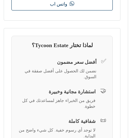
واتس اب
لماذا تختار Tycoon Estate؟
✅
أفضل سعر مضمون
نضمن لك الحصول على أفضل صفقة في
السوق.
🤝
استشارة مجانية وخبيرة
فريق من الخبراء جاهز لمساعدتك في كل
خطوة.
📜
شفافية كاملة
لا توجد أي رسوم خفية. كل شيء واضح من
البداية.