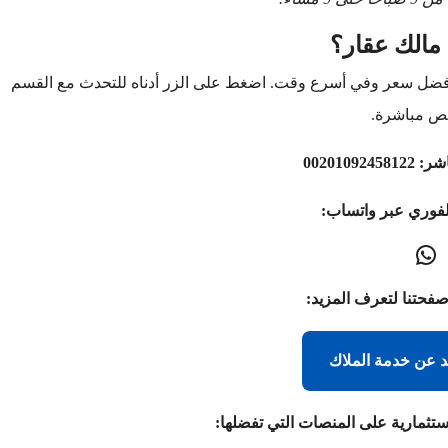
مالك عقار؟
أفضل سعر وفي أسرع وقت. اضغط على الزر أدناه للتحدث مع القسم
ص مباشرة.
اشر:
00201092458122
لفوري عبر واتساب:
صفحتنا لتعرف المزيد:
د عن خدمة الملاك
ستثمارية على المنصات التي تفضلها: