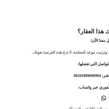
 هذا العقار؟
 معنا الآن!
وترتيب موعد للمعاينة. لا تدع هذه الفرصة تفوتك.
تواصل التي تفضلها:
اشر:
00201009600904
لفوري عبر واتساب:
9 مساءً.