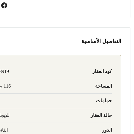
التفاصيل الأساسية
كود العقار
8919
المساحة
116 م2
حمامات
حالة العقار
للإيجا
الدور
الثان