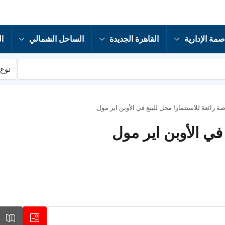
صمة الإدارية
القاهرة الجديدة
الساحل الشمالي
ال
نوع 
ة رائعة للاستثمار! محل للبيع في الأوبن اير مول
في الأوبن اير مول