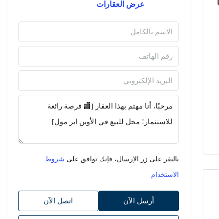
عرض العقارات
بالنقر على زر الإرسال، فإنك توافق على
شروط
الاستخدام
أرسل الآن
اتصل الآن