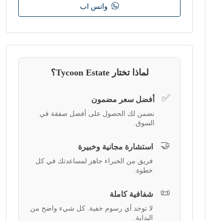
واتس اب
لماذا تختار Tycoon Estate؟
✅
أفضل سعر مضمون
نضمن لك الحصول على أفضل صفقة في
السوق.
🤝
استشارة مجانية وخبيرة
فريق من الخبراء جاهز لمساعدتك في كل
خطوة.
📜
شفافية كاملة
لا توجد أي رسوم خفية. كل شيء واضح من
البداية.