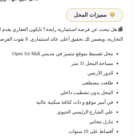
مميزات المحل
🏬 هل تبحث عن فرصة استثمارية رابحة؟ تايكون العقاري يقدم ل
التجارية، ويضمن لك تحقيق أعلى عائد استثماري. لا تفوت الفرص
محل تقسيط بموقع متميز في مدينتي Open Air Mall
مساحة المحل 31 متر
الدور الأرضي
طلعت مصطفى
المحل بدون تشطيب داخلي
في أميز موقع و ذات كثافة سكنية عالية
علي الشارع الرئيسي الحيوي
تنازل مجاني
أقساط على 10 سنوات