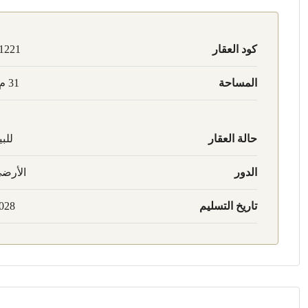
كود العقار
1221
المساحة
31 م2
حالة العقار
للبي
الدور
الأرض
تاريخ التسليم
028