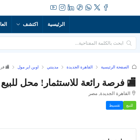
الرئيسية
اكتشف
العا
الصفحة الرئيسية
القاهرة الجديدة
مدينتي
اوبن اير مول
🏬 فرص
🏬 فرصة رائعة للاستثمار! محل للبيع 
القاهرة الجديدة, مصر
للبيع
تقسيط