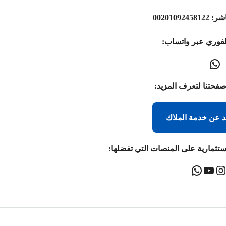
اشر:
00201092458122
لفوري عبر واتساب:
صفحتنا لتعرف المزيد:
د عن خدمة الملاك
ستثمارية على المنصات التي تفضلها: