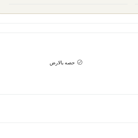
حصه بالارض