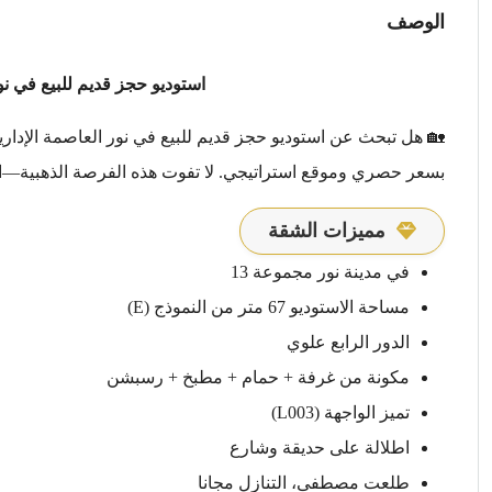
الوصف
استوديو حجز قديم للبيع في نور
🏡 هل تبحث عن استوديو حجز قديم للبيع في نور العاصمة الإداري
بسعر حصري وموقع استراتيجي. لا تفوت هذه الفرصة الذهبية—اح
مميزات الشقة
في مدينة نور مجموعة 13
مساحة الاستوديو 67 متر من النموذج (E)
الدور الرابع علوي
مكونة من غرفة + حمام + مطبخ + رسبشن
تميز الواجهة (L003)
اطلالة على حديقة وشارع
طلعت مصطفى، التنازل مجانا