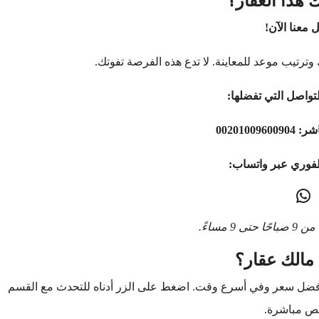
 هذا العقار؟
 معنا الآن!
وترتيب موعد للمعاينة. لا تدع هذه الفرصة تفوتك.
تواصل التي تفضلها:
اشر:
00201009600904
لفوري عبر واتساب:
9 مساءً.
مالك عقار؟
أفضل سعر وفي أسرع وقت. اضغط على الزر أدناه للتحدث مع القسم
ص مباشرة.