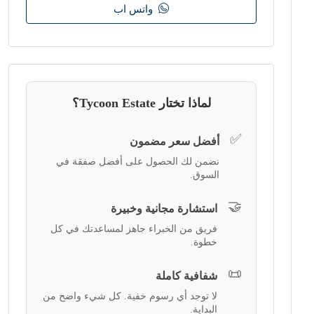
واتس اب
لماذا تختار Tycoon Estate؟
✅
أفضل سعر مضمون
نضمن لك الحصول على أفضل صفقة في
السوق.
🤝
استشارة مجانية وخبيرة
فريق من الخبراء جاهز لمساعدتك في كل
خطوة.
📜
شفافية كاملة
لا توجد أي رسوم خفية. كل شيء واضح من
البداية.