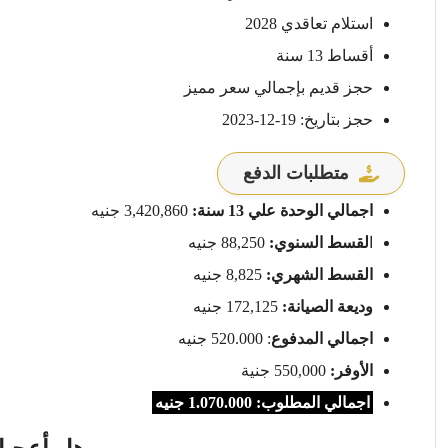
استلام تعاقدي 2028
أقساط 13 سنة
حجز قديم بإجمالي سعر مميز
حجز بتاريخ: 19-12-2023
متطلبات الدفع
اجمالي الوحدة علي 13 سنة:
3,420,860 جنيه
ا
لقسط السنوي:
88,250 جنيه
القسط الشهري:
8,825 جنيه
وديعة الصيانة:
172,125 جنيه
اجمالي المدفوع
: 520.000 جنيه
الأوفر:
550,000 جنية
اجمالي المطلوب: 1.070.000 جنيه