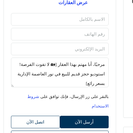
عرض العقارات
بالنقر على زر الإرسال، فإنك توافق على
شروط
الاستخدام
أرسل الآن
اتصل الآن