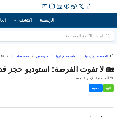
الرئيسية
اكتشف
العا
الصفحة الرئيسية
العاصمة الإدارية
مدينة نور
مجموعة (13)
🏡 
🏡 لا تفوت الفرصة! استوديو حجز قديم
العاصمة الإدارية, مصر
للبيع
تقسيط