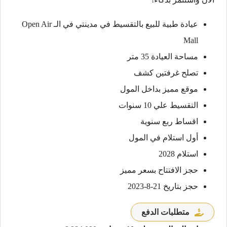
عيادة طبية للبيع بالتقسيط في مدينتي في الـ Open Air
Mall
مساحة العيادة 35 متر
تصلح غرفتين كشف
موقع مميز بداخل المول
التقسيط علي 10 سنوات
اقساط ربع سنوية
أول استلام في المول
استلام 2028
حجز الافتتاح بسعر مميز
حجز بتاريخ 21-8-2023
متطلبات الدفع