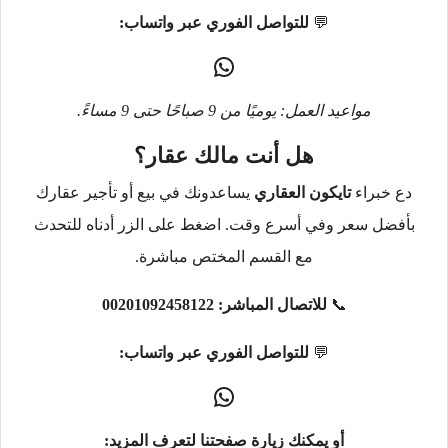
💬
للتواصل الفوري عبر واتساب:
مواعيد العمل: يوميًا من 9 صباحًا حتى 9 مساءً.
هل أنت مالك عقار؟
دع خبراء
تايكون العقاري
يساعدونك في بيع أو تأجير عقارك
بأفضل سعر وفي أسرع وقت. اضغط على الزر أدناه للتحدث
مع القسم المختص مباشرة.
📞
للاتصال المباشر:
00201092458122
💬
للتواصل الفوري عبر واتساب:
أو يمكنك زيارة صفحتنا لتعرف المزيد: