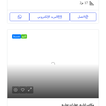
17
م2
اتصل
البريد الإلكتروني
للبيع
تقسيط
مكاتب إدارية, عقارات تجارية