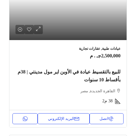
عيادات طبية, عقارات تجارية
2,500,000جـ . م
للبيع بالتقسيط عيادة في الأوبن اير مول مدينتي | 38م
بأقساط 10 سنوات
القاهرة الجديدة, مصر
38
م2
اتصل
البريد الإلكتروني