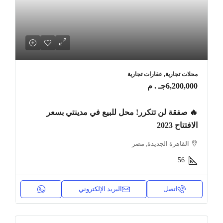
محلات تجارية, عقارات تجارية
6,200,000جـ . م
🔥 صفقة لن تتكرر! محل للبيع في مدينتي بسعر
الافتتاح 2023
القاهرة الجديدة, مصر
56
اتصل
البريد الإلكتروني