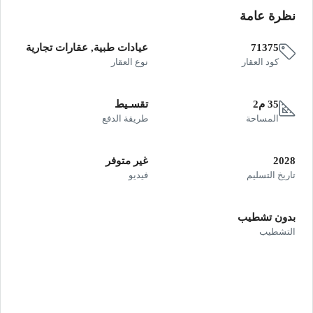
نظرة عامة
71375
عيادات طبية, عقارات تجارية
كود العقار
نوع العقار
35 م2
تقسـيط
المساحة
طريقة الدفع
2028
غير متوفر
تاريخ التسليم
فيديو
بدون تشطيب
التشطيب