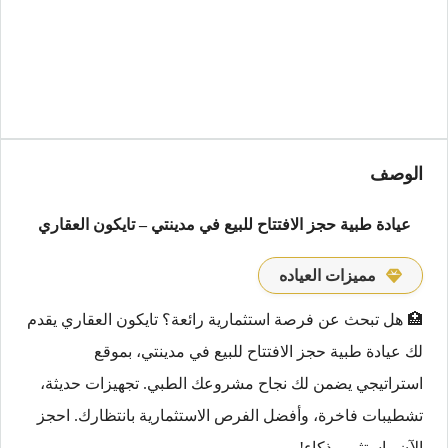
الوصف
عيادة طبية حجز الافتتاح للبيع في مدينتي – تايكون العقاري
مميزات العياده
🏥 هل تبحث عن فرصة استثمارية رائعة؟ تايكون العقاري يقدم
لك عيادة طبية حجز الافتتاح للبيع في مدينتي، بموقع
استراتيجي يضمن لك نجاح مشروعك الطبي. تجهيزات حديثة،
تشطيبات فاخرة، وأفضل الفرص الاستثمارية بانتظارك. احجز
الآن واستثمر بذكاء!