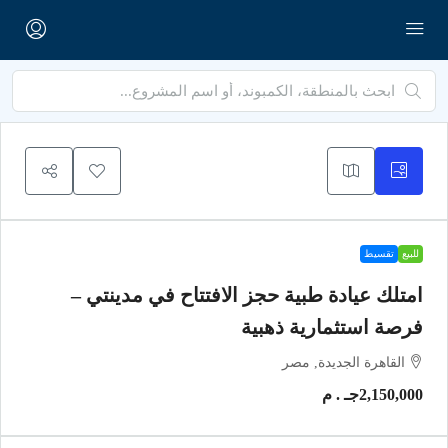
للبيع
تقسيط
امتلك عيادة طبية حجز الافتتاح في مدينتي –
فرصة استثمارية ذهبية
القاهرة الجديدة, مصر
2,150,000جـ . م