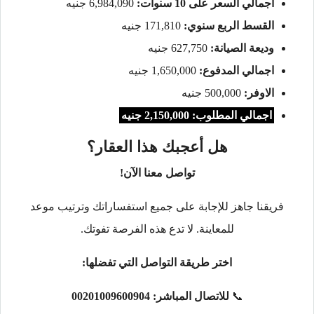
اجمالي السعر على 10 سنوات:
6,984,090 جنيه
القسط الربع سنوي:
171,810 جنيه
وديعة الصيانة:
627,750 جنيه
اجمالي المدفوع:
1,650,000 جنيه
الاوفر:
500,000 جنيه
اجمالي المطلوب: 2,150,000 جنيه
هل أعجبك هذا العقار؟
تواصل معنا الآن!
فريقنا جاهز للإجابة على جميع استفساراتك وترتيب موعد
للمعاينة. لا تدع هذه الفرصة تفوتك.
اختر طريقة التواصل التي تفضلها:
📞
للاتصال المباشر:
00201009600904