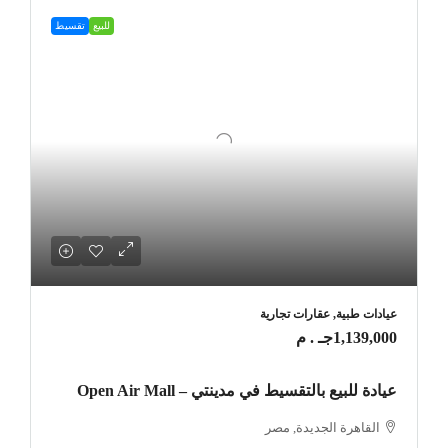
للبيع
تقسيط
عيادات طبية, عقارات تجارية
1,139,000جـ . م
عيادة للبيع بالتقسيط في مدينتي – Open Air Mall
القاهرة الجديدة, مصر