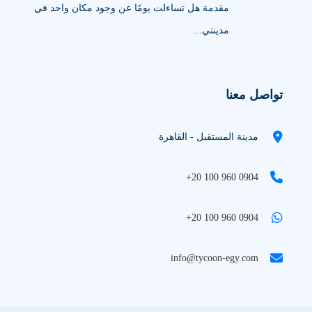
مقدمة هل تساءلت يومًا عن وجود مكان واحد في
مدينتي…
تواصل معنا
مدينة المستقبل - القاهرة
+20 100 960 0904
+20 100 960 0904
info@tycoon-egy.com