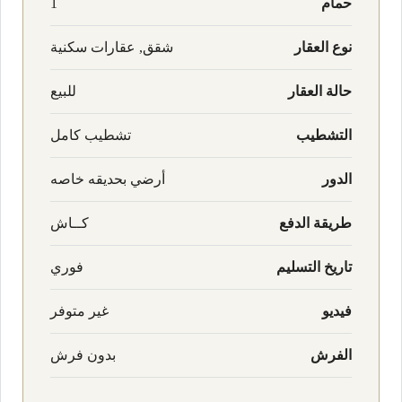
حمام
1
نوع العقار
شقق, عقارات سكنية
حالة العقار
للبيع
التشطيب
تشطيب كامل
الدور
أرضي بحديقه خاصه
طريقة الدفع
كــاش
تاريخ التسليم
فوري
فيديو
غير متوفر
الفرش
بدون فرش