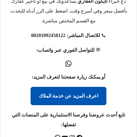
دع خبراء
تايكون العقاري
يساعدونك في بيع أو تأجير عقارك
بأفضل سعر وفي أسرع وقت. اضغط على الزر أدناه للتحدث
مع القسم المختص مباشرة.
📞
للاتصال المباشر:
00201092458122
💬
للتواصل الفوري عبر واتساب:
أو يمكنك زيارة صفحتنا لتعرف المزيد:
اعرف المزيد عن خدمة الملاك
تابع أحدث عروضنا وفرصنا الاستثمارية على المنصات التي
تفضلها: