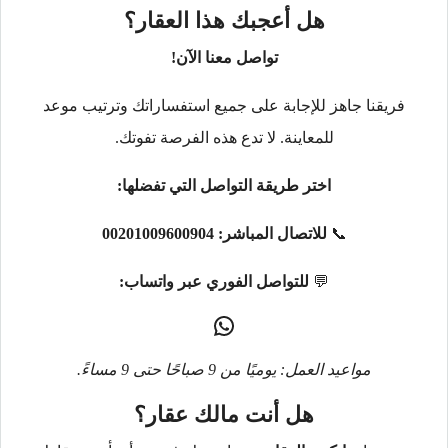
هل أعجبك هذا العقار؟
تواصل معنا الآن!
فريقنا جاهز للإجابة على جميع استفساراتك وترتيب موعد
للمعاينة. لا تدع هذه الفرصة تفوتك.
اختر طريقة التواصل التي تفضلها:
📞
للاتصال المباشر:
00201009600904
💬
للتواصل الفوري عبر واتساب:
مواعيد العمل: يوميًا من 9 صباحًا حتى 9 مساءً.
هل أنت مالك عقار؟