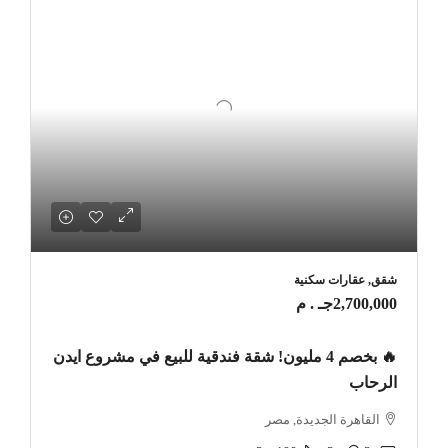
شقق, عقارات سكنية
2,700,000جـ . م
🔥 بخصم 4 مليون! شقة فندقية للبيع في مشروع ايدن
الرحاب
القاهرة الجديدة, مصر