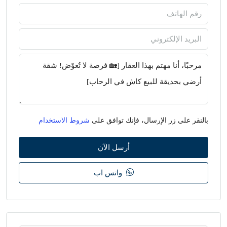
بالنقر على زر الإرسال، فإنك توافق على
شروط الاستخدام
أرسل الآن
واتس اب