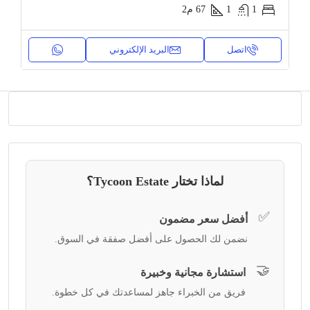
1
1
67
م2
اتصل
البريد الإلكتروني
لماذا تختار Tycoon Estate؟
✅
أفضل سعر مضمون
نضمن لك الحصول على أفضل صفقة في السوق.
🤝
استشارة مجانية وخبيرة
فريق من الخبراء جاهز لمساعدتك في كل خطوة.