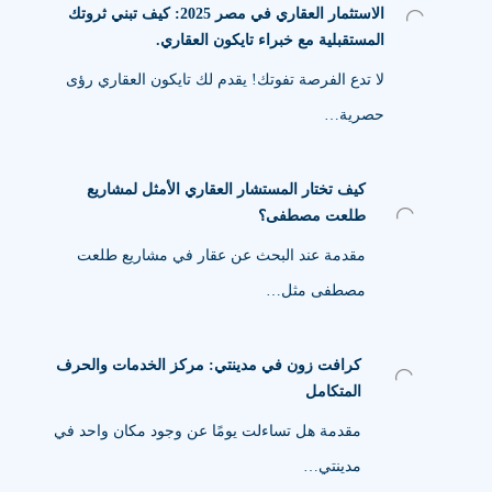
الاستثمار العقاري في مصر 2025: كيف تبني ثروتك
المستقبلية مع خبراء تايكون العقاري.
لا تدع الفرصة تفوتك! يقدم لك تايكون العقاري رؤى
حصرية…
كيف تختار المستشار العقاري الأمثل لمشاريع
طلعت مصطفى؟
مقدمة عند البحث عن عقار في مشاريع طلعت
مصطفى مثل…
كرافت زون في مدينتي: مركز الخدمات والحرف
المتكامل
مقدمة هل تساءلت يومًا عن وجود مكان واحد في
مدينتي…