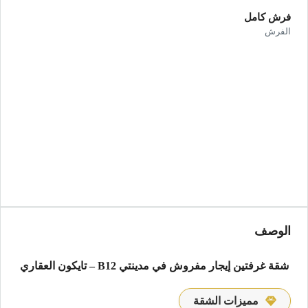
فرش كامل
الفرش
الوصف
شقة غرفتين إيجار مفروش في مدينتي B12 – تايكون العقاري
مميزات الشقة