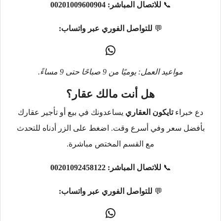
📞
للاتصال المباشر:
00201009600904
💬
للتواصل الفوري عبر واتساب:
مواعيد العمل: يوميًا من 9 صباحًا حتى 9 مساءً.
هل أنت مالك عقار؟
دع خبراء
تايكون العقاري
يساعدونك في بيع أو تأجير عقارك
بأفضل سعر وفي أسرع وقت. اضغط على الزر أدناه للتحدث
مع القسم المختص مباشرة.
📞
للاتصال المباشر:
00201092458122
💬
للتواصل الفوري عبر واتساب: