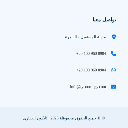
تواصل معنا
مدينة المستقبل - القاهرة
+20 100 960 0904
+20 100 960 0904
info@tycoon-egy.com
© © جميع الحقوق محفوظة 2025 | تايكون العقاري