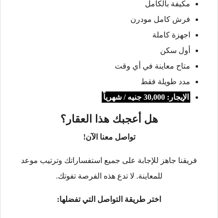
مكيفة بالكامل
فرش كامل مودرن
اجهزة كاملة
أول سكن
متاح معاينة في أي وقت
مدد طويلة فقط
الإيجار: 30,000 جنيه / شهرياً
هل أعجبك هذا العقار؟
تواصل معنا الآن!
فريقنا جاهز للإجابة على جميع استفساراتك وترتيب موعد
للمعاينة. لا تدع هذه الفرصة تفوتك.
اختر طريقة التواصل التي تفضلها: