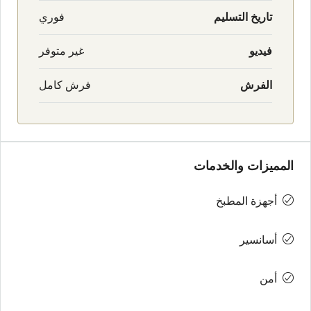
تاريخ التسليم
فوري
فيديو
غير متوفر
الفرش
فرش كامل
المميزات والخدمات
أجهزة المطبخ
أسانسير
أمن