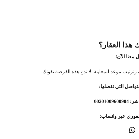
 هذا العقار؟
 معنا الآن!
وترتيب موعد للمعاينة. لا تدع هذه الفرصة تفوتك.
تواصل التي تفضلها:
اشر:
00201009600904
لفوري عبر واتساب: