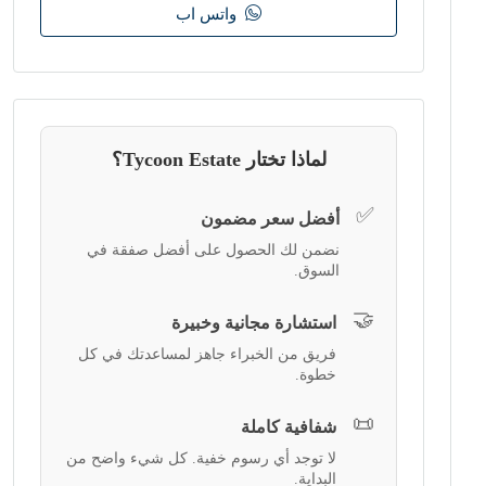
واتس اب
لماذا تختار Tycoon Estate؟
✅
أفضل سعر مضمون
نضمن لك الحصول على أفضل صفقة في
السوق.
🤝
استشارة مجانية وخبيرة
فريق من الخبراء جاهز لمساعدتك في كل
خطوة.
📜
شفافية كاملة
لا توجد أي رسوم خفية. كل شيء واضح من
البداية.