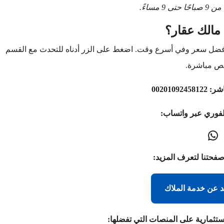
9 مساءً.
مالك عقار؟
أفضل سعر وفي أسرع وقت. اضغط على الزر أدناه للتحدث مع القسم
ص مباشرة.
اشر:
00201092458122
لفوري عبر واتساب:
صفحتنا لتعرف المزيد:
د عن خدمة الملاك
ستثمارية على المنصات التي تفضلها: