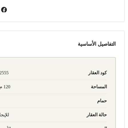
التفاصيل الأساسية
كود العقار
2555
المساحة
120 م2
حمام
حالة العقار
للإيجا