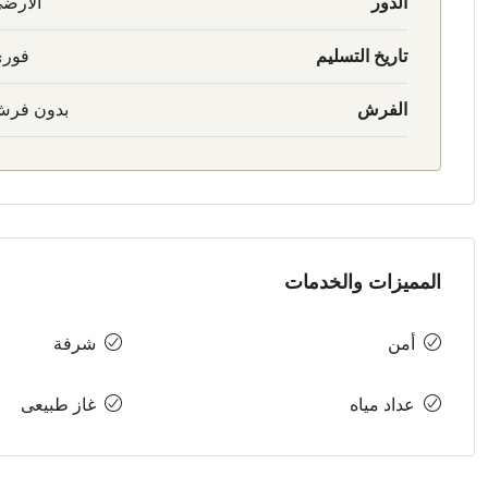
الدور
الأرض
تاريخ التسليم
فور
الفرش
بدون فر
المميزات والخدمات
أمن
شرفة
عداد مياه
غاز طبيعى