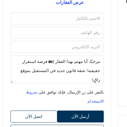
عرض العقارات
بالنقر على زر الإرسال، فإنك توافق على
شروط
الاستخدام
أرسل الآن
اتصل الآن