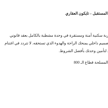
لمستقبل – تايكون العقاري
ربة سكنية آمنة ومستقرة في وحدة مشطبة بالكامل بعقد قانوني
يم داخلي يمنحك الراحة والهدوء الذي تستحقه. لا تتردد في اغتنام
ي لتأمين وحدتك بأفضل الشروط.
سلحة قطاع الـ 800