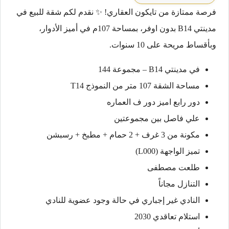
فرصة ممتازة من تايكون العقاري! ✨ نقدم لكم شقة للبيع في
مدينتي B14 بدون اوفر، بمساحة 107م في أميز الأدوار،
وبأقساط مريحة على 10 سنوات.
في مدينتي B14 – مجموعة 144
مساحة الشقة 107 متر من النموذج T14
دور رابع اميز دور ف العماره
علي فاصل بين مجموعتين
مكونة من 3 غرف + 2 حمام + مطبخ + رسبشن
تميز الواجهة (L000)
طلعت مصطفى
التنازل مجاناً
النادي غير إجباري في حالة وجود عضوية للنادي
استلام تعاقدي 2030