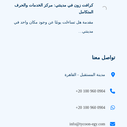
كرافت زون في مدينتي: مركز الخدمات والحرف
المتكامل
مقدمة هل تساءلت يومًا عن وجود مكان واحد في
مدينتي…
تواصل معنا
مدينة المستقبل - القاهرة
+20 100 960 0904
+20 100 960 0904
info@tycoon-egy.com