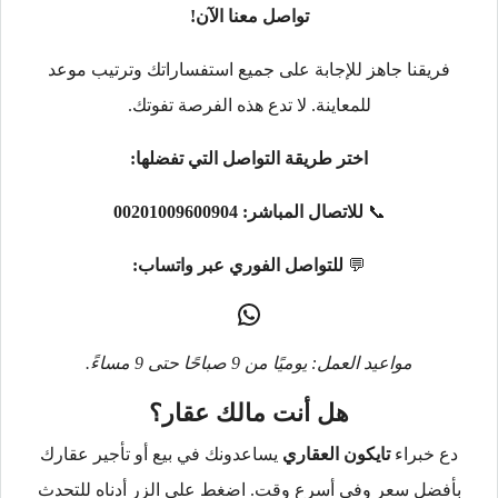
تواصل معنا الآن!
فريقنا جاهز للإجابة على جميع استفساراتك وترتيب موعد
للمعاينة. لا تدع هذه الفرصة تفوتك.
اختر طريقة التواصل التي تفضلها:
📞
للاتصال المباشر:
00201009600904
💬
للتواصل الفوري عبر واتساب:
مواعيد العمل: يوميًا من 9 صباحًا حتى 9 مساءً.
هل أنت مالك عقار؟
دع خبراء
تايكون العقاري
يساعدونك في بيع أو تأجير عقارك
بأفضل سعر وفي أسرع وقت. اضغط على الزر أدناه للتحدث