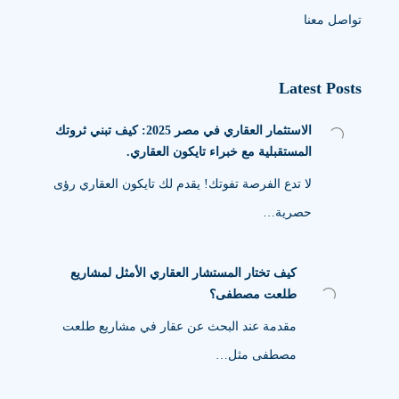
تواصل معنا
Latest Posts
الاستثمار العقاري في مصر 2025: كيف تبني ثروتك
المستقبلية مع خبراء تايكون العقاري.
لا تدع الفرصة تفوتك! يقدم لك تايكون العقاري رؤى
حصرية…
كيف تختار المستشار العقاري الأمثل لمشاريع
طلعت مصطفى؟
مقدمة عند البحث عن عقار في مشاريع طلعت
مصطفى مثل…