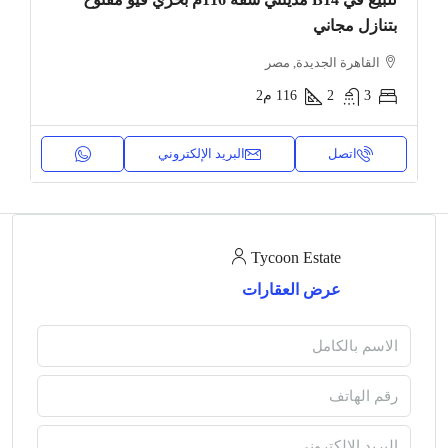
بتنازل مجاني
القاهرة الجديدة, مصر
3
2
116
م2
اتصل
البريد الإلكتروني
Tycoon Estate
عرض العقارات