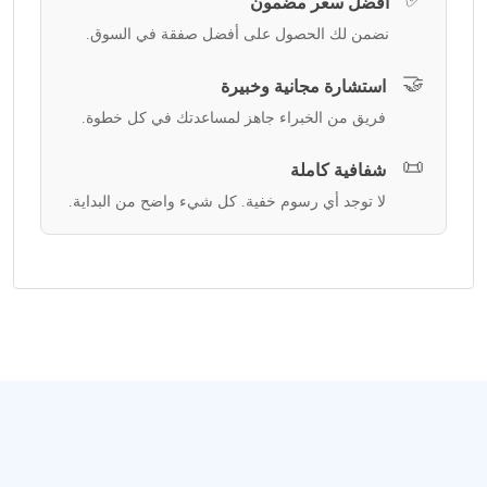
أفضل سعر مضمون
نضمن لك الحصول على أفضل صفقة في السوق.
🤝
استشارة مجانية وخبيرة
فريق من الخبراء جاهز لمساعدتك في كل خطوة.
📜
شفافية كاملة
لا توجد أي رسوم خفية. كل شيء واضح من البداية.