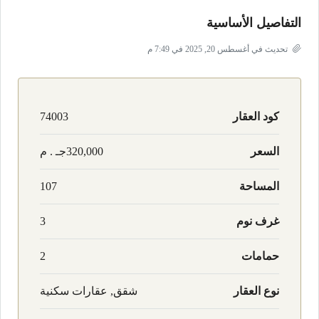
التفاصيل الأساسية
تحديث في أغسطس 20, 2025 في 7:49 م
كود العقار
74003
السعر
320,000جـ . م
المساحة
107
غرف نوم
3
حمامات
2
نوع العقار
شقق, عقارات سكنية