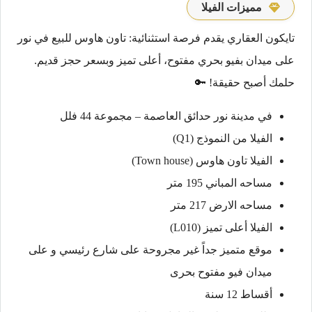
مميزات الفيلا
تايكون العقاري يقدم فرصة استثنائية: تاون هاوس للبيع في نور
على ميدان بفيو بحري مفتوح، أعلى تميز وبسعر حجز قديم.
حلمك أصبح حقيقة! 🔑
في مدينة نور حدائق العاصمة – مجموعة 44 فلل
الفيلا من النموذج (Q1)
الفيلا تاون هاوس (Town house)
مساحه المباني 195 متر
مساحه الارض 217 متر
الفيلا أعلى تميز (L010)
موقع متميز جداً غير مجروحة على شارع رئيسي و على
ميدان فيو مفتوح بحرى
أقساط 12 سنة