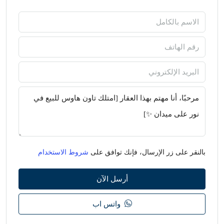
بالنقر على زر الإرسال، فإنك توافق على
شروط الاستخدام
أرسل الآن
واتس اب