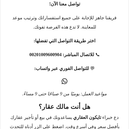
تواصل معنا الآن!
فريقنا جاهز للإجابة على جميع استفساراتك وترتيب موعد
للمعاينة. لا تدع هذه الفرصة تفوتك.
اختر طريقة التواصل التي تفضلها:
📞
للاتصال المباشر:
00201009600904
💬
للتواصل الفوري عبر واتساب:
مواعيد العمل: يوميًا من 9 صباحًا حتى 9 مساءً.
هل أنت مالك عقار؟
دع خبراء
تايكون العقاري
يساعدونك في بيع أو تأجير عقارك
بأفضل سعر وفي أسرع وقت. اضغط على الزر أدناه للتحدث