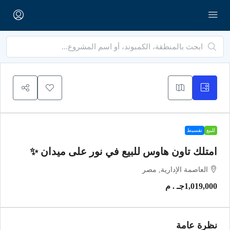
للبيع
تقسيط
امتلك تاون هاوس للبيع في نور على ميدان ✨
العاصمة الإدارية, مصر
1,019,000جـ . م
نظرة عامة