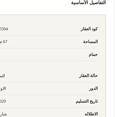
التفاصيل الأساسية
كود العقار
5504
المساحة
67 م2
حمام
حالة العقار
للبي
الدور
الاو
تاريخ التسليم
029
الاطلاله
شار