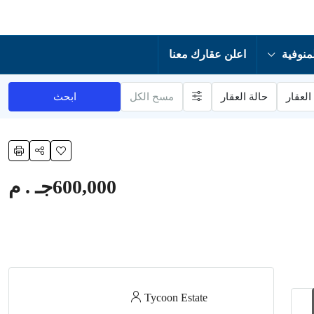
منوفية
اعلن عقارك معنا
العقار
حالة العقار
مسح الكل
ابحث
600,000جـ . م
Tycoon Estate