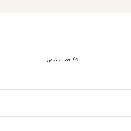
حصه بالارض