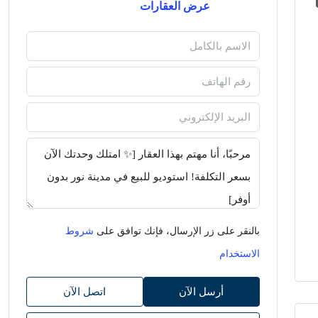
عرض العقارات
بالنقر على زر الإرسال، فإنك توافق على
شروط
الاستخدام
أرسل الآن
اتصل الآن