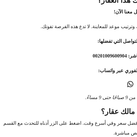
 هذا العقار؟
 معنا الآن!
وترتيب موعد للمعاينة. لا تدع هذه الفرصة تفوتك.
تواصل التي تفضلها:
اشر:
00201009600904
لفوري عبر واتساب:
9 مساءً.
مالك عقار؟
أفضل سعر وفي أسرع وقت. اضغط على الزر أدناه للتحدث مع القسم
ص مباشرة.