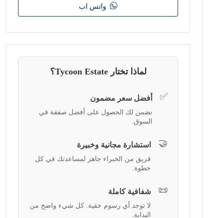
واتس اب
لماذا تختار Tycoon Estate؟
✅
أفضل سعر مضمون
نضمن لك الحصول على أفضل صفقة في
السوق.
🤝
استشارة مجانية وخبيرة
فريق من الخبراء جاهز لمساعدتك في كل
خطوة.
📜
شفافية كاملة
لا توجد أي رسوم خفية. كل شيء واضح من
البداية.