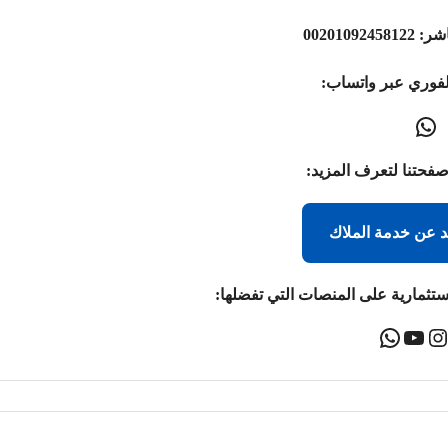
اشر:
00201092458122
لفوري عبر واتساب:
صفحتنا لتعرف المزيد:
د عن خدمة الملاك
ستثمارية على المنصات التي تفضلها: