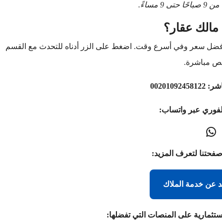
9 مساءً.
مالك عقار؟
أفضل سعر وفي أسرع وقت. اضغط على الزر أدناه للتحدث مع القسم
ص مباشرة.
اشر:
00201092458122
لفوري عبر واتساب:
صفحتنا لتعرف المزيد:
د عن خدمة الملاك
ستثمارية على المنصات التي تفضلها: