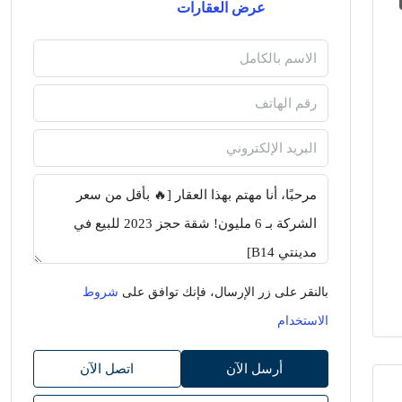
عرض العقارات
بالنقر على زر الإرسال، فإنك توافق على
شروط
الاستخدام
أرسل الآن
اتصل الآن