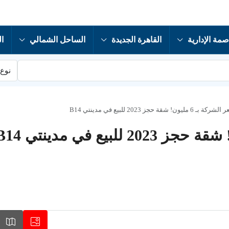
صمة الإدارية
القاهرة الجديدة
الساحل الشمالي
ال
نوع 
قة حجز 2023 للبيع في مدينتي B14