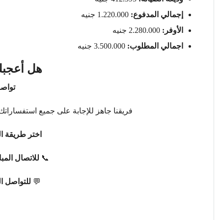
إجمالي المدفوع:
1.220.000 جنيه
الأوفر:
2.280.000 جنيه
اجمالي المطلوب:
3.500.000 جنيه
هل أعجبك
تواصل
فريقنا جاهز للإجابة على جميع استفساراتك 
اختر طريقة ال
📞
للاتصال المب
💬
للتواصل ا