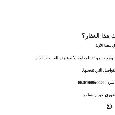
 هذا العقار؟
 معنا الآن!
وترتيب موعد للمعاينة. لا تدع هذه الفرصة تفوتك.
تواصل التي تفضلها:
اشر:
00201009600904
لفوري عبر واتساب: