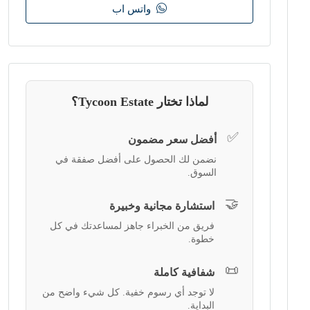
واتس اب
لماذا تختار Tycoon Estate؟
✅
أفضل سعر مضمون
نضمن لك الحصول على أفضل صفقة في
السوق.
🤝
استشارة مجانية وخبيرة
فريق من الخبراء جاهز لمساعدتك في كل
خطوة.
📜
شفافية كاملة
لا توجد أي رسوم خفية. كل شيء واضح من
البداية.