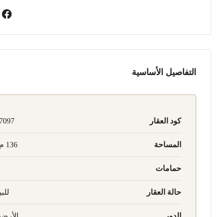
التفاصيل الأساسية
كود العقار
7097
المساحة
136 م2
حمامات
حالة العقار
للبي
الدور
الأرض