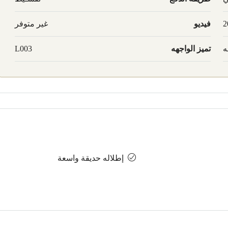
2
فيديو
غير متوفر
ه
تميز الواجهه
L003
إطلاله حديقة واسعة