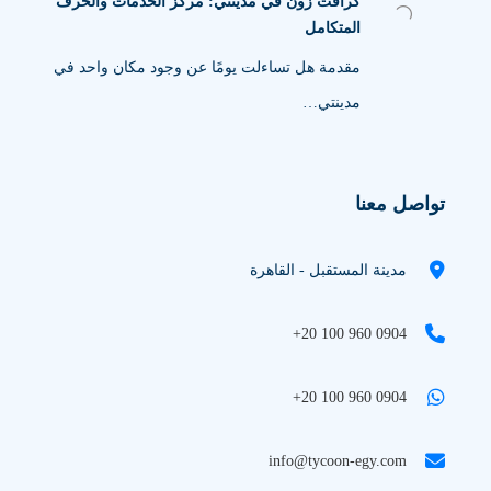
كرافت زون في مدينتي: مركز الخدمات والحرف
المتكامل
مقدمة هل تساءلت يومًا عن وجود مكان واحد في
مدينتي…
تواصل معنا
مدينة المستقبل - القاهرة
+20 100 960 0904
+20 100 960 0904
info@tycoon-egy.com