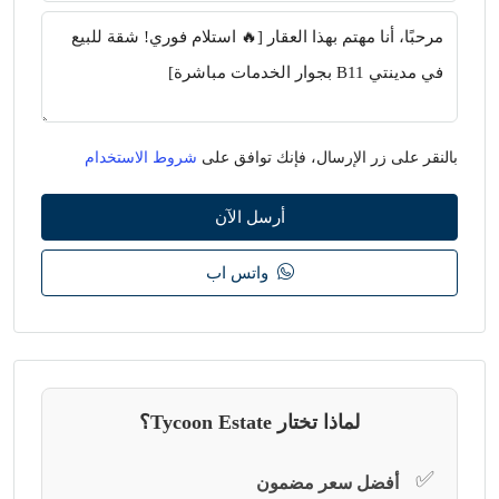
بالنقر على زر الإرسال، فإنك توافق على
شروط الاستخدام
أرسل الآن
واتس اب
لماذا تختار Tycoon Estate؟
✅
أفضل سعر مضمون