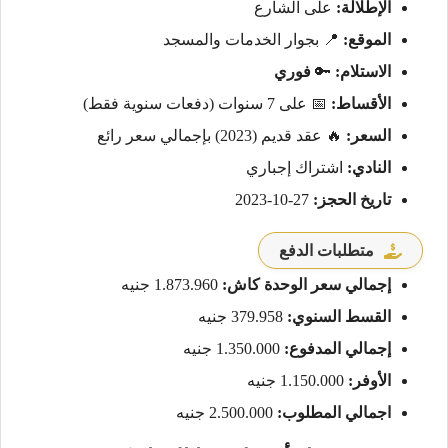
الإطلالة:
على الشارع
الموقع:
📍 بجوار الخدمات والمسجد
الاستلام:
🔑
فوري
الأقساط:
📅 على 7 سنوات (دفعات سنوية فقط)
السعر:
🔥 عقد قديم (2023) بإجمالي سعر رائع
النادي:
اشتراك إجباري
تاريخ الحجز:
27-10-2023
متطلبات الدفع
إجمالي سعر الوحدة كاش:
1.873.960 جنيه
القسط السنوي:
379.958 جنيه
إجمالي المدفوع:
1.350.000 جنيه
الأوفر:
1.150.000 جنيه
اجمالي المطلوب:
2.500.000 جنيه