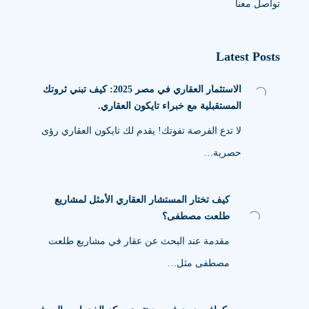
تواصل معنا
Latest Posts
الاستثمار العقاري في مصر 2025: كيف تبني ثروتك
المستقبلية مع خبراء تايكون العقاري.
لا تدع الفرصة تفوتك! يقدم لك تايكون العقاري رؤى
حصرية…
كيف تختار المستشار العقاري الأمثل لمشاريع
طلعت مصطفى؟
مقدمة عند البحث عن عقار في مشاريع طلعت
مصطفى مثل…