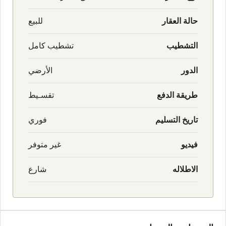
حالة العقار
للبيع
التشطيب
تشطيب كامل
الدور
الأرضي
طريقة الدفع
تقسـيط
تاريخ التسليم
فوري
فيديو
غير متوفر
الاطلاله
شارع