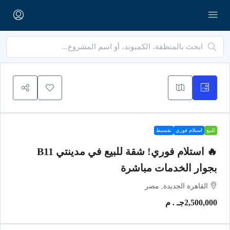
للبيع
استلام فوري
تقسيط
🔥 استلام فوري! شقة للبيع في مدينتي B11
بجوار الخدمات مباشرة
القاهرة الجديدة, مصر
2,500,000جـ . م