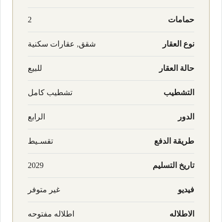
حمامات
2
نوع العقار
شقق, عقارات سكنية
حالة العقار
للبيع
التشطيب
تشطيب كامل
الدور
الرابع
طريقة الدفع
تقسـيط
تاريخ التسليم
2029
فيديو
غير متوفر
الاطلاله
اطلاله مفتوحه