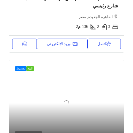
شارع رئيسي
القاهرة الجديدة, مصر
3
2
136
م2
اتصل
البريد الإلكتروني
للبيع
تقسيط