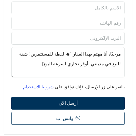
بالنقر على زر الإرسال، فإنك توافق على
شروط الاستخدام
أرسل الآن
واتس اب