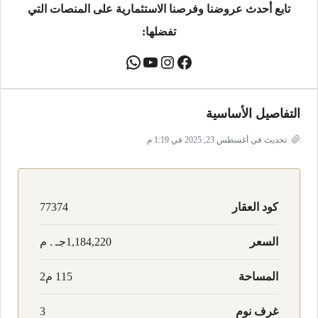
تابع أحدث عروضنا وفرصنا الاستثمارية على المنصات التي
تفضلها:
التفاصيل الأساسية
تحديث في أغسطس 23, 2025 في 1:19 م
كود العقار
77374
السعر
1,184,220جـ . م
المساحة
115 م2
غرف نوم
3