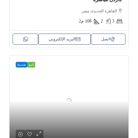
القاهرة الجديدة, مصر
3
2
108
م2
اتصل
البريد الإلكتروني
للبيع
تقسيط