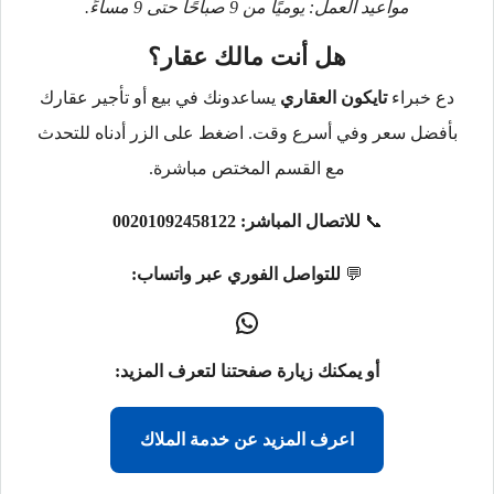
مواعيد العمل: يوميًا من 9 صباحًا حتى 9 مساءً.
هل أنت مالك عقار؟
دع خبراء
تايكون العقاري
يساعدونك في بيع أو تأجير عقارك
بأفضل سعر وفي أسرع وقت. اضغط على الزر أدناه للتحدث
مع القسم المختص مباشرة.
📞
للاتصال المباشر:
00201092458122
💬
للتواصل الفوري عبر واتساب:
أو يمكنك زيارة صفحتنا لتعرف المزيد:
اعرف المزيد عن خدمة الملاك