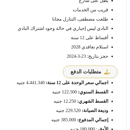
يطل على شارع
قريب من الخدمات
طلعت مصطفى، التنازل مجانا
النادي ليس إجباري في حالة وجود اشتراك النادي
أقساط على 12 سنة
استلام تعاقدي 2028
حجز بتاريخ: 23-3-2024
متطلبات الدفع
اجمالي سعر الوحدة على 12 سنة:
4.441.340 جنيه
القسط السنوي:
122.500 جنيه
القسط الشهري:
12.250 جنيه
وديعة الصيانة:
229.520 جنيه
إجمالي المدفوع:
385.000 جنيه
الأوفر
: 180.000 جنيه