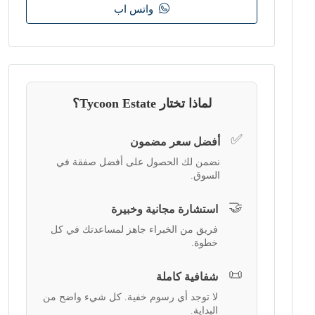
واتس اب
لماذا تختار Tycoon Estate؟
✅
أفضل سعر مضمون
نضمن لك الحصول على أفضل صفقة في
السوق.
🤝
استشارة مجانية وخبيرة
فريق من الخبراء جاهز لمساعدتك في كل
خطوة.
📜
شفافية كاملة
لا توجد أي رسوم خفية. كل شيء واضح من
البداية.