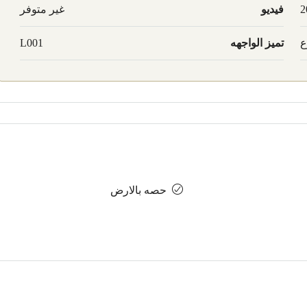
2
فيديو
غير متوفر
ع
تميز الواجهه
L001
حصه بالارض