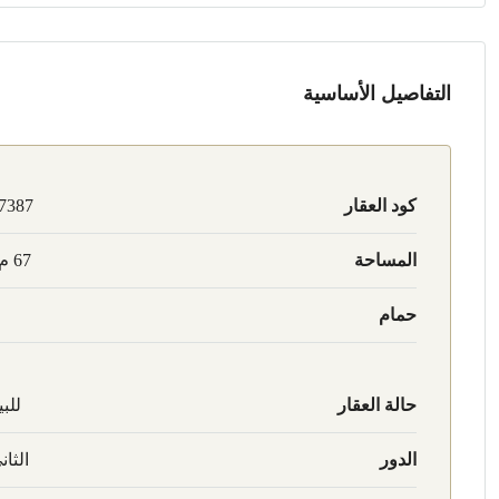
التفاصيل الأساسية
كود العقار
7387
المساحة
67 م2
حمام
حالة العقار
للبي
الدور
الثان