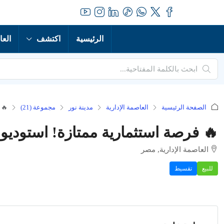
الرئيسية
اكتشف
العا
الصفحة الرئيسية
العاصمة الإدارية
مدينة نور
مجموعة (21)
🔥 
🔥 فرصة استثمارية ممتازة! استوديو للب
العاصمة الإدارية, مصر
للبيع
تقسيط