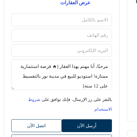
عرض العقارات
بالنقر على زر الإرسال، فإنك توافق على
شروط
الاستخدام
أرسل الآن
اتصل الآن