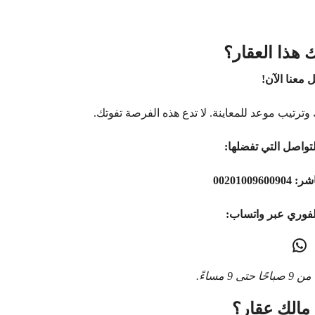
 هذا العقار؟
 معنا الآن!
وترتيب موعد للمعاينة. لا تدع هذه الفرصة تفوتك.
تواصل التي تفضلها:
اشر:
00201009600904
لفوري عبر واتساب:
9 مساءً.
مالك عقار؟