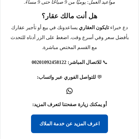
مواعيد العمل: يوميًا من 9 صباحًا حتى 9 مساءً.
هل أنت مالك عقار؟
دع خبراء
تايكون العقاري
يساعدونك في بيع أو تأجير عقارك
بأفضل سعر وفي أسرع وقت. اضغط على الزر أدناه للتحدث
مع القسم المختص مباشرة.
📞
للاتصال المباشر:
00201092458122
💬
للتواصل الفوري عبر واتساب:
أو يمكنك زيارة صفحتنا لتعرف المزيد:
اعرف المزيد عن خدمة الملاك