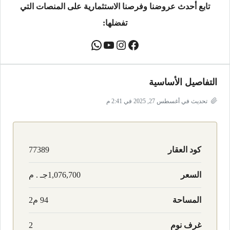
تابع أحدث عروضنا وفرصنا الاستثمارية على المنصات التي
تفضلها:
التفاصيل الأساسية
تحديث في أغسطس 27, 2025 في 2:41 م
كود العقار
77389
السعر
1,076,700جـ . م
المساحة
94 م2
غرف نوم
2