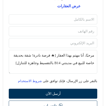
عرض العقارات
بالنقر على زر الإرسال، فإنك توافق على
شروط الاستخدام
أرسل الآن
واتس اب