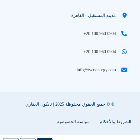
مدينة المستقبل - القاهرة
+20 100 960 0904
+20 100 960 0904
info@tycoon-egy.com
© © جميع الحقوق محفوظة 2025 | تايكون العقاري
الشروط والأحكام
سياسة الخصوصية
سياسة ملفات تعريف الإرتباط
اعلن عقارك معنا