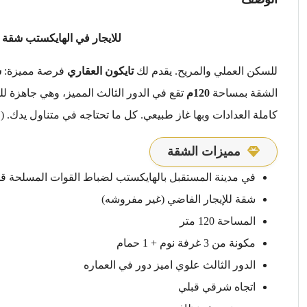
للايجار في الهايكستب شقة 
للسكن العملي والمريح. يقدم لك
تايكون العقاري
فرصة مميزة:
ش
الشقة بمساحة
120م
تقع في الدور الثالث المميز، وهي جاهزة ل
كاملة العدادات وبها غاز طبيعي. كل ما تحتاجه في متناول يدك. (ع
مميزات الشقة
في مدينة المستقبل بالهايكستب لضباط القوات المسلحة قطاع 
شقة للإيجار الفاضي (غير مفروشه)
المساحة 120 متر
مكونة من 3 غرفة نوم + 1 حمام
الدور الثالث علوي اميز دور في العماره
اتجاه شرقي قبلي