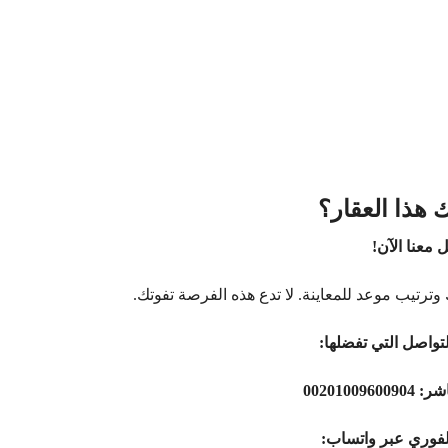
 هذا العقار؟
 معنا الآن!
وترتيب موعد للمعاينة. لا تدع هذه الفرصة تفوتك.
تواصل التي تفضلها:
اشر:
00201009600904
لفوري عبر واتساب: