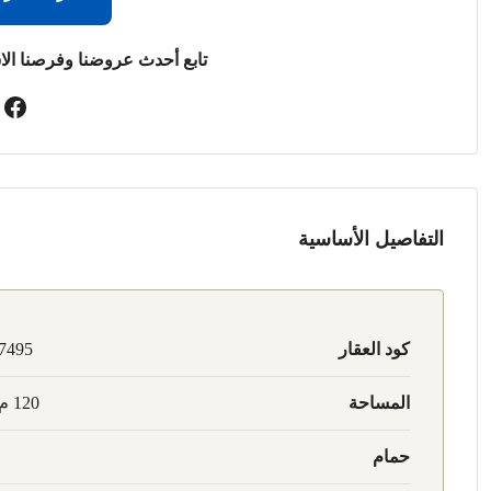
تابع أحدث عروضنا وفرصنا الا
التفاصيل الأساسية
كود العقار
7495
المساحة
120 م2
حمام