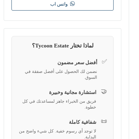
واتس اب
لماذا تختار Tycoon Estate؟
✅
أفضل سعر مضمون
نضمن لك الحصول على أفضل صفقة في
السوق.
🤝
استشارة مجانية وخبيرة
فريق من الخبراء جاهز لمساعدتك في كل
خطوة.
📜
شفافية كاملة
لا توجد أي رسوم خفية. كل شيء واضح من
البداية.