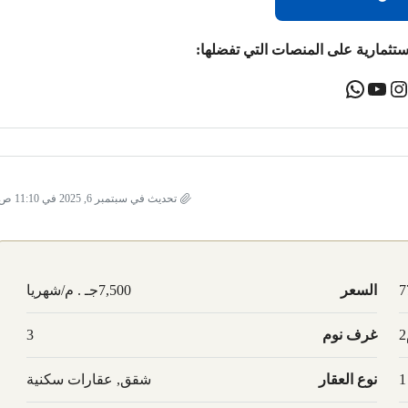
ستثمارية على المنصات التي تفضلها:
تحديث في سبتمبر 6, 2025 في 11:10 ص
7
السعر
7,500جـ . م/شهريا
غرف نوم
3
1
نوع العقار
شقق, عقارات سكنية