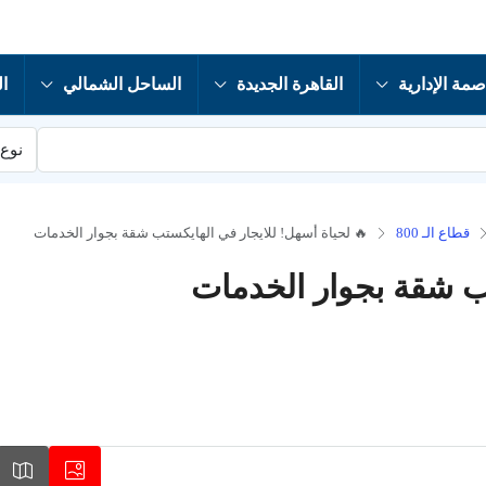
صمة الإدارية
القاهرة الجديدة
الساحل الشمالي
ال
نوع 
قطاع الـ 800
🔥 لحياة أسهل! للايجار في الهايكستب شقة بجوار الخدمات
تب شقة بجوار الخدمات