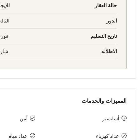
حالة العقار
للإيجا
الدور
الثال
تاريخ التسليم
فور
الاطلاله
شار
المميزات والخدمات
أسانسير
أمن
عداد كهرباء
عداد مياه