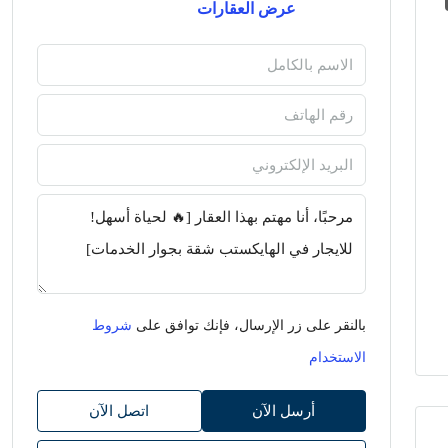
عرض العقارات
بالنقر على زر الإرسال، فإنك توافق على
شروط
الاستخدام
أرسل الآن
اتصل الآن