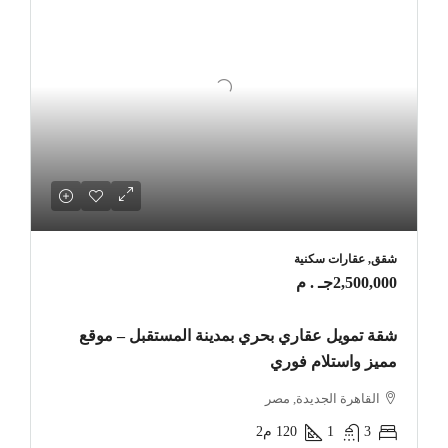
شقق, عقارات سكنية
2,500,000جـ . م
شقة تمويل عقاري بحري بمدينة المستقبل – موقع
مميز واستلام فوري
القاهرة الجديدة, مصر
3
1
120
م2