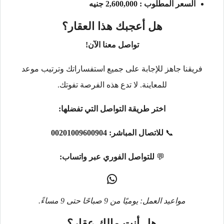
السعر المطلوب : 2,600,000 جنيه
هل أعجبك هذا العقار؟
تواصل معنا الآن!
فريقنا جاهز للإجابة على جميع استفساراتك وترتيب موعد
للمعاينة. لا تدع هذه الفرصة تفوتك.
اختر طريقة التواصل التي تفضلها:
📞
للاتصال المباشر:
00201009600904
💬
للتواصل الفوري عبر واتساب:
مواعيد العمل: يوميًا من 9 صباحًا حتى 9 مساءً.
هل أنت مالك عقار؟