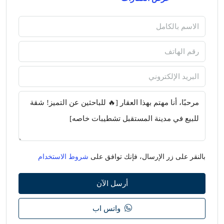
بالنقر على زر الإرسال، فإنك توافق على
شروط الاستخدام
أرسل الآن
واتس اب