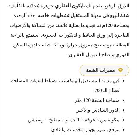
للذوق الرفيع. يقدم لك
تايكون العقاري
جوهرة مُجدّدة بالكامل:
شقة للبيع في مدينة المستقبل تشطيبات خاصه
. هذه الوحدة
بمساحة
120م
تم تجديدها بعناية فائقة، من السباكة والأرضيات
الفاخرة إلى ورق الحائط والديكورات الحجرية. استمتع بالراحة
المطلقة مع سطح معزول حراريًا ومائيًا. شقة جاهزة للسكن
الفوري وتصلح للتمويل العقاري.
مميزات الشقة
في مدينة المستقبل الهايكستب لضباط القوات المسلحة
قطاع الـ 700
مساحة الشقة 120 متر
الدور السادس والأخير
مكونة من 3 غرفة + 1 حمام + مطبخ + رسبشن
موقع متميز بجوار الخدمات والنادي