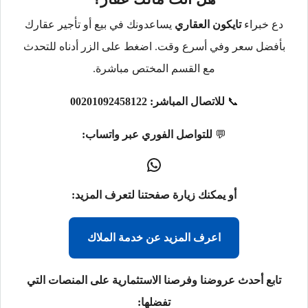
دع خبراء
تايكون العقاري
يساعدونك في بيع أو تأجير عقارك
بأفضل سعر وفي أسرع وقت. اضغط على الزر أدناه للتحدث
مع القسم المختص مباشرة.
📞
للاتصال المباشر:
00201092458122
💬
للتواصل الفوري عبر واتساب:
أو يمكنك زيارة صفحتنا لتعرف المزيد:
اعرف المزيد عن خدمة الملاك
تابع أحدث عروضنا وفرصنا الاستثمارية على المنصات التي
تفضلها: