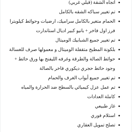
اتجاه الشقة (قبلي غربي)
تم تغيير سباكه الشقه بالكامل
الحمام متغير بالكامل سراميك، ارضيات وحوائط كيلوبترا
فرز اول فاخر + بانيو كبير اديال استاندارت
تم تغيير جميع الشبابيك الوميتال
بلكونة المطبخ متقفلة الوميتال و معمولها صرف للغسالة
حوائط الصالة والطرقة وغرفه الليفنج بها ورق حائط +
وجود حائط حجري ديكوري فاخر بالصالة
تم تغيير جميع أبواب الغرف والحمام
تم عمل عزل كيميائي بالسطح ضد الحرارة والمياه
كاملة العدادات
غاز طبيعي
استلام فوري
تصلح تمويل العقاري