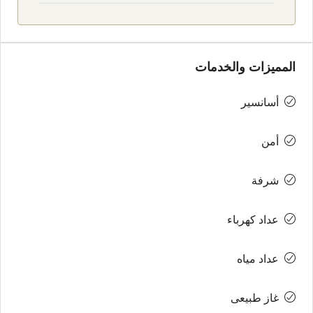
المميزات والخدمات
أسانسير
أمن
شرفة
عداد كهرباء
عداد مياه
غاز طبيعى