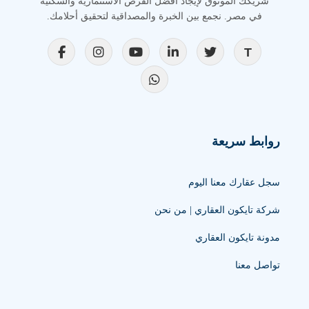
شريكك الموثوق لإيجاد أفضل الفرص الاستثمارية والسكنية
في مصر. نجمع بين الخبرة والمصداقية لتحقيق أحلامك.
روابط سريعة
سجل عقارك معنا اليوم
شركة تايكون العقاري | من نحن
مدونة تايكون العقاري
تواصل معنا