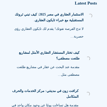
Latest Posts
الاستثمار العقاري في مصر 2025: كيف تبني ثروتك
المستقبلية مع خبراء تايكون العقاري.
لا تدع الفرصة تفوتك! يقدم لك تايكون العقاري رؤى
حصرية…
كيف تختار المستشار العقاري الأمثل لمشاريع
طلعت مصطفى؟
مقدمة عند البحث عن عقار في مشاريع طلعت
مصطفى مثل…
كرافت زون في مدينتي: مركز الخدمات والحرف
المتكامل
مقدمة هل تساءلت يومًا عن وجود مكان واحد في