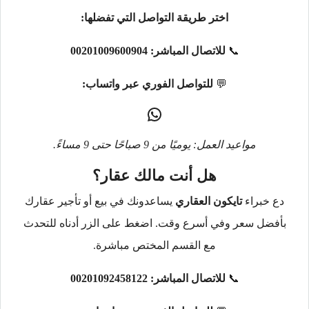
اختر طريقة التواصل التي تفضلها:
📞
للاتصال المباشر:
00201009600904
💬
للتواصل الفوري عبر واتساب:
مواعيد العمل: يوميًا من 9 صباحًا حتى 9 مساءً.
هل أنت مالك عقار؟
دع خبراء
تايكون العقاري
يساعدونك في بيع أو تأجير عقارك
بأفضل سعر وفي أسرع وقت. اضغط على الزر أدناه للتحدث
مع القسم المختص مباشرة.
📞
للاتصال المباشر:
00201092458122