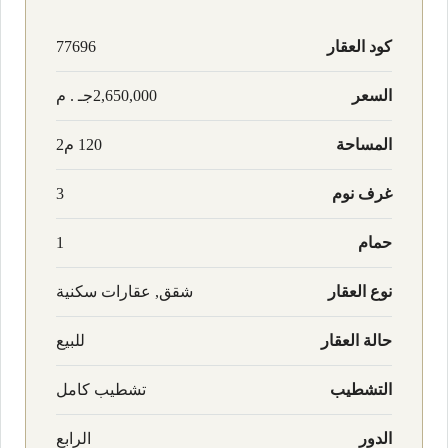
كود العقار
77696
السعر
2,650,000جـ . م
المساحة
120 م2
غرف نوم
3
حمام
1
نوع العقار
شقق, عقارات سكنية
حالة العقار
للبيع
التشطيب
تشطيب كامل
الدور
الرابع