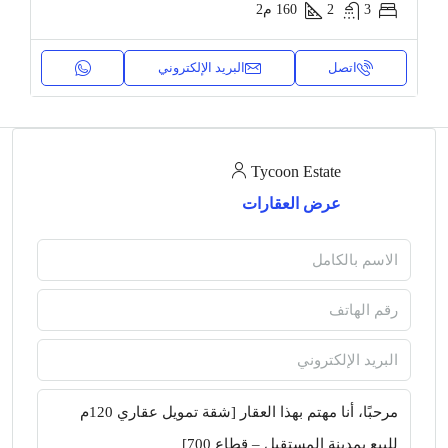
3
2
160
م2
اتصل
البريد الإلكتروني
Tycoon Estate
عرض العقارات