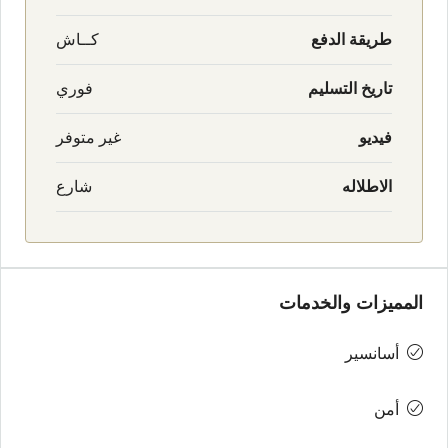
طريقة الدفع
كــاش
تاريخ التسليم
فوري
فيديو
غير متوفر
الاطلاله
شارع
المميزات والخدمات
أسانسير
أمن