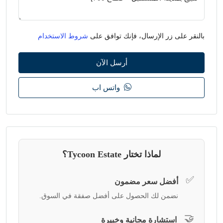
بالنقر على زر الإرسال، فإنك توافق على
شروط الاستخدام
أرسل الآن
واتس اب
لماذا تختار Tycoon Estate؟
✅
أفضل سعر مضمون
نضمن لك الحصول على أفضل صفقة في السوق.
🤝
استشارة مجانية وخبيرة