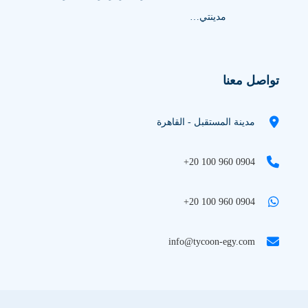
مدينتي…
تواصل معنا
مدينة المستقبل - القاهرة
+20 100 960 0904
+20 100 960 0904
info@tycoon-egy.com