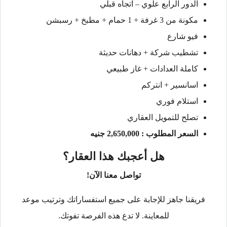
الدور الرابع علوي – اتجاه قبلي
مكونة من 3 غرفة + 1 حمام + مطبخ + رسبشن
فيو شارع
تشطيب شركة + دهانات حديثة
كاملة العدادات + غاز طبيعي
اسانسير + انتركم
استلام فوري
تصلح للتمويل العقاري
السعر المطلوب : 2,650,000 جنيه
هل أعجبك هذا العقار؟
تواصل معنا الآن!
فريقنا جاهز للإجابة على جميع استفساراتك وترتيب موعد
للمعاينة. لا تدع هذه الفرصة تفوتك.