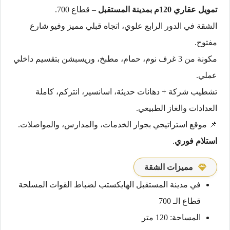
تمويل عقاري 120م بمدينة المستقبل
– قطاع 700.
الشقة في الدور الرابع علوي، اتجاه قبلي مميز وفيو شارع
مفتوح.
مكونة من 3 غرف نوم، حمام، مطبخ، وريسبشن بتقسيم داخلي
عملي.
تشطيب شركة + دهانات حديثة، اسانسير، انتركم، كاملة
العدادات والغاز الطبيعي.
📌 موقع استراتيجي بجوار الخدمات، والمدارس، والمواصلات.
استلام فوري
.
مميزات الشقة
في مدينة المستقبل الهايكستب لضباط القوات المسلحة
قطاع الـ 700
المساحة: 120 متر