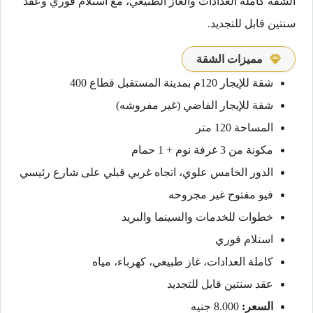
الشقة كاملة العدادات والغاز الطبيعي، مع استلام فوري وعقد
سنتين قابل للتجديد.
مميزات الشقة
شقة للإيجار 120م بمدينة المستقبل قطاع 400
شقة للإيجار الفاضي (غير مفروشه)
المساحة 120 متر
مكونة من 3 غرفة نوم + 1 حمام
الدور الخامس علوي، اتجاه غربي قبلي على شارع رئيسي
فيو مفتوح غير مجروحه
خطوات للخدمات والسينما والبريد
استلام فوري
كاملة العدادات، غاز طبيعي، كهرباء، مياه
عقد سنتين قابل للتجديد
السعر:
8.000 جنيه