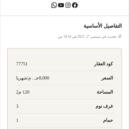
التفاصيل الأساسية
تحديث في سبتمبر 27, 2025 في 10:54 ص
كود العقار
77751
السعر
8,000جـ . م/شهريا
المساحة
120 م2
غرف نوم
3
حمام
1