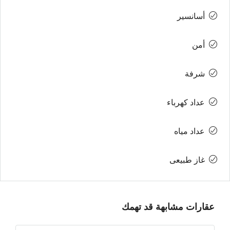
أسانسير
أمن
شرفة
عداد كهرباء
عداد مياه
غاز طبيعى
عقارات مشابهة قد تهمك