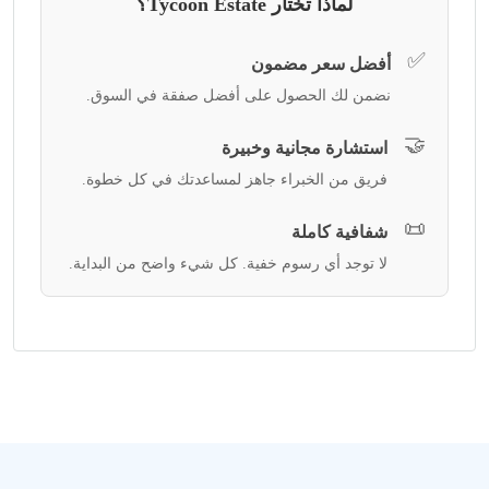
لماذا تختار Tycoon Estate؟
✅
أفضل سعر مضمون
نضمن لك الحصول على أفضل صفقة في السوق.
🤝
استشارة مجانية وخبيرة
فريق من الخبراء جاهز لمساعدتك في كل خطوة.
📜
شفافية كاملة
لا توجد أي رسوم خفية. كل شيء واضح من البداية.