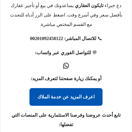
دع خبراء
تايكون العقاري
يساعدونك في بيع أو تأجير عقارك
بأفضل سعر وفي أسرع وقت. اضغط على الزر أدناه للتحدث
مع القسم المختص مباشرة.
📞
للاتصال المباشر:
00201092458122
💬
للتواصل الفوري عبر واتساب:
أو يمكنك زيارة صفحتنا لتعرف المزيد:
اعرف المزيد عن خدمة الملاك
تابع أحدث عروضنا وفرصنا الاستثمارية على المنصات التي
تفضلها: