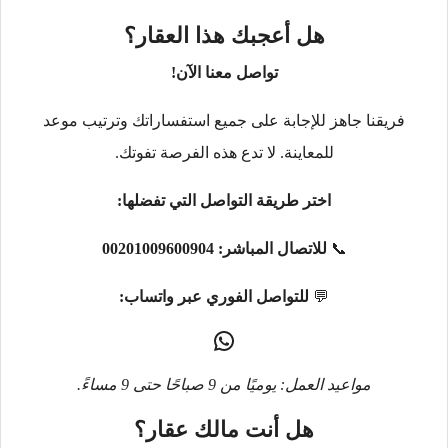
هل أعجبك هذا العقار؟
تواصل معنا الآن!
فريقنا جاهز للإجابة على جميع استفساراتك وترتيب موعد
للمعاينة. لا تدع هذه الفرصة تفوتك.
اختر طريقة التواصل التي تفضلها:
📞
للاتصال المباشر:
00201009600904
💬
للتواصل الفوري عبر واتساب:
مواعيد العمل: يوميًا من 9 صباحًا حتى 9 مساءً.
هل أنت مالك عقار؟