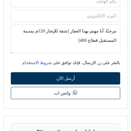
بالنقر على زر الإرسال، فإنك توافق على
شروط الاستخدام
أرسل الآن
واتس اب