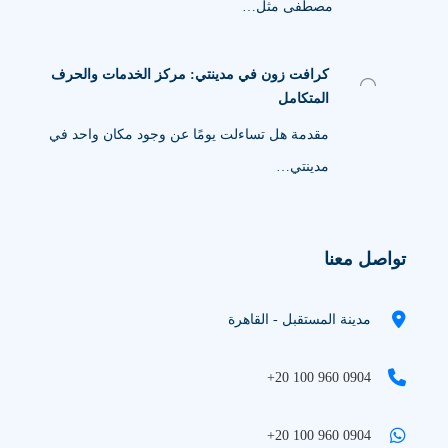
مصطفى مثل…
كرافت زون في مدينتي: مركز الخدمات والحرف
المتكامل
مقدمة هل تساءلت يومًا عن وجود مكان واحد في
مدينتي…
تواصل معنا
مدينة المستقبل - القاهرة
+20 100 960 0904
+20 100 960 0904