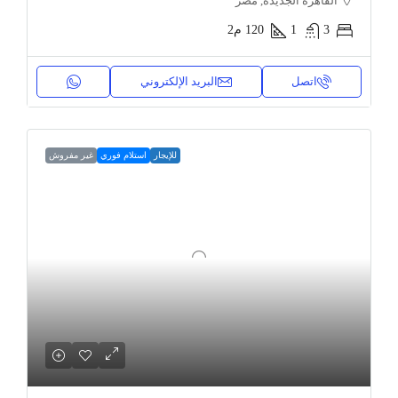
القاهرة الجديدة, مصر
3
1
120
م2
اتصل
البريد الإلكتروني
للإيجار
استلام فوري
غير مفروش