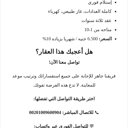
إستلام فوري
كاملة العدادات، غاز طبيعي، كهرباء
عقد ثلاثة سنوات
متاحه من 1-10
السعر:
6.500 جنيه / شهريا بزياده 10%
هل أعجبك هذا العقار؟
تواصل معنا الآن!
فريقنا جاهز للإجابة على جميع استفساراتك وترتيب موعد
للمعاينة. لا تدع هذه الفرصة تفوتك.
اختر طريقة التواصل التي تفضلها:
📞
للاتصال المباشر:
00201009600904
💬
للتواصل الفوري عبر واتساب: