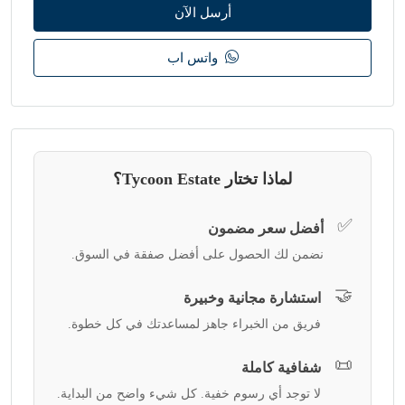
أرسل الآن
واتس اب
لماذا تختار Tycoon Estate؟
✅
أفضل سعر مضمون
نضمن لك الحصول على أفضل صفقة في السوق.
🤝
استشارة مجانية وخبيرة
فريق من الخبراء جاهز لمساعدتك في كل خطوة.
📜
شفافية كاملة
لا توجد أي رسوم خفية. كل شيء واضح من البداية.