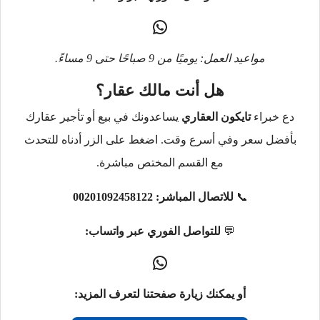
مواعيد العمل: يوميًا من 9 صباحًا حتى 9 مساءً.
هل أنت مالك عقار؟
دع خبراء
تايكون العقاري
يساعدونك في بيع أو تأجير عقارك
بأفضل سعر وفي أسرع وقت. اضغط على الزر أدناه للتحدث
مع القسم المختص مباشرة.
📞
للاتصال المباشر:
00201092458122
💬
للتواصل الفوري عبر واتساب:
أو يمكنك زيارة صفحتنا لتعرف المزيد: