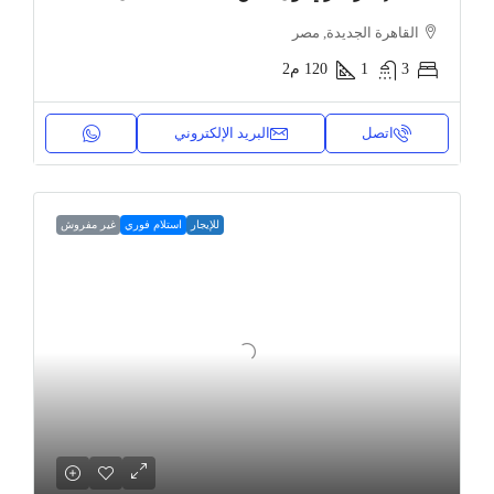
القاهرة الجديدة, مصر
3
1
120
م2
اتصل
البريد الإلكتروني
للإيجار
استلام فوري
غير مفروش