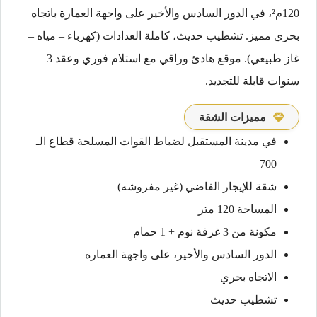
120م²، في الدور السادس والأخير على واجهة العمارة باتجاه
بحري مميز. تشطيب حديث، كاملة العدادات (كهرباء – مياه –
غاز طبيعي). موقع هادئ وراقي مع استلام فوري وعقد 3
سنوات قابلة للتجديد.
مميزات الشقة
في مدينة المستقبل لضباط القوات المسلحة قطاع الـ
700
شقة للإيجار الفاضي (غير مفروشه)
المساحة 120 متر
مكونة من 3 غرفة نوم + 1 حمام
الدور السادس والأخير، على واجهة العماره
الاتجاه بحري
تشطيب حديث