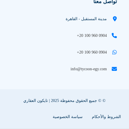
تواصل معنا
مدينة المستقبل - القاهرة
+20 100 960 0904
+20 100 960 0904
info@tycoon-egy.com
© © جميع الحقوق محفوظة 2025 | تايكون العقاري
الشروط والأحكام
سياسة الخصوصية