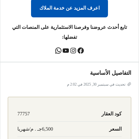
اعرف المزيد عن خدمة الملاك
تابع أحدث عروضنا وفرصنا الاستثمارية على المنصات التي
تفضلها:
التفاصيل الأساسية
تحديث في سبتمبر 30, 2025 في 2:02 م
كود العقار
77757
السعر
6,500جـ . م/شهريا