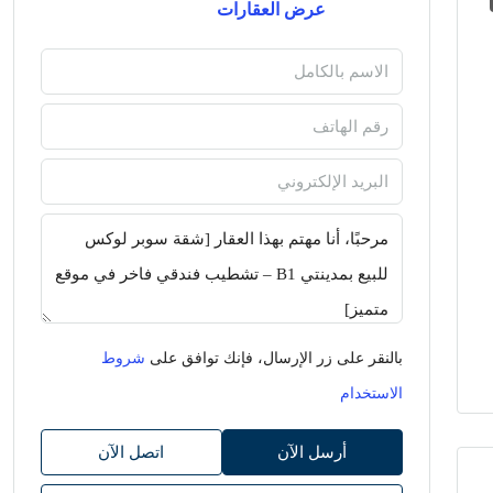
عرض العقارات
بالنقر على زر الإرسال، فإنك توافق على
شروط
الاستخدام
أرسل الآن
اتصل الآن