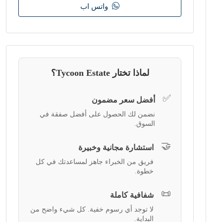
واتس اب
لماذا تختار Tycoon Estate؟
✅
أفضل سعر مضمون
نضمن لك الحصول على أفضل صفقة في
السوق.
🤝
استشارة مجانية وخبيرة
فريق من الخبراء جاهز لمساعدتك في كل
خطوة.
📜
شفافية كاملة
لا توجد أي رسوم خفية. كل شيء واضح من
البداية.