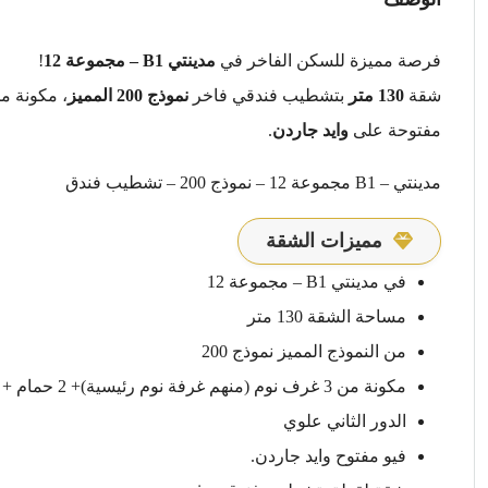
فرصة مميزة للسكن الفاخر في
مدينتي B1 – مجموعة 12
!
شقة
130 متر
بتشطيب فندقي فاخر
نموذج 200 المميز
، مكونة م
مفتوحة على
وايد جاردن
.
مدينتي – B1 مجموعة 12 – نموذج 200 – تشطيب فندق
مميزات الشقة
في مدينتي B1 – مجموعة 12
مساحة الشقة 130 متر
من النموذج المميز نموذج 200
مكونة من 3 غرف نوم (منهم غرفة نوم رئيسية)+ 2 حمام + مطبخ +رسبشن كبير
الدور الثاني علوي
فيو مفتوح وايد جاردن.