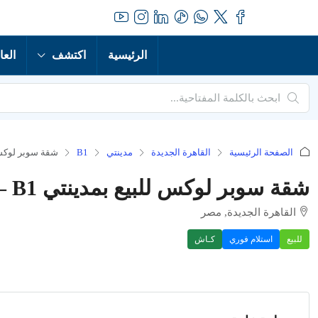
الرئيسية
اكتشف
العا
الصفحة الرئيسية
القاهرة الجديدة
مدينتي
B1
شقة سوبر لوكس للبيع بمدينتي B1 
شقة سوبر لوكس للبيع بمدينتي B1 – تشطيب فندقي فاخر في موقع متميز
القاهرة الجديدة, مصر
للبيع
استلام فوري
كـاش