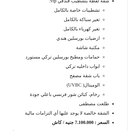
شقة لقطة بتشطيب فندقي vip:
تشطيبات خاصة بالكامل
تغير سباكة بالكامل
تغير كهرباء بالكامل
ارضيات بورسلين هندي
⁠مكتبة شاشة
⁠حمامات ومطبخ بورسلين تركي مستورد
ابواب داخليه تركي
باب شقة مصفح
الوميتال( UVBC)
رخام، كبائن شور فرنسي باعلي جودة
طلعت مصطفى
الشقة خالصة لا يوجد عليها أي التزامات مالية
السعر : 7.100.000 جنيه / كاش