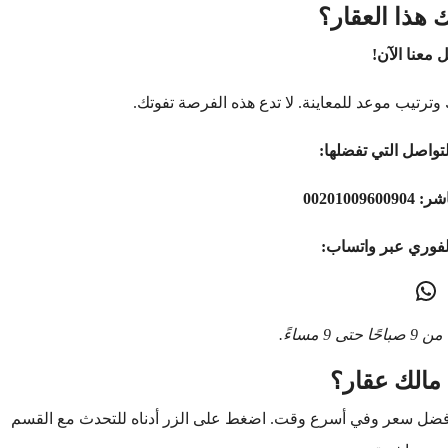
 هذا العقار؟
 معنا الآن!
وترتيب موعد للمعاينة. لا تدع هذه الفرصة تفوتك.
تواصل التي تفضلها:
اشر:
00201009600904
لفوري عبر واتساب:
9 مساءً.
مالك عقار؟
أفضل سعر وفي أسرع وقت. اضغط على الزر أدناه للتحدث مع القسم