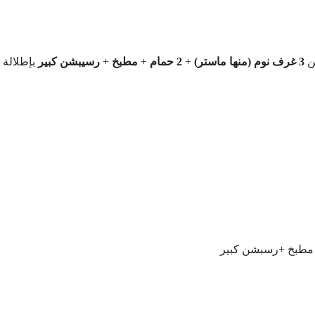
ن
3 غرف نوم (منها ماستر)
+
2 حمام
+
مطبخ
+
رسيبشن كبير
بإطلالة