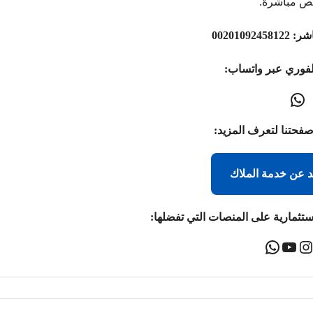
ص مباشرة.
اشر:
00201092458122
لفوري عبر واتساب:
صفحتنا لتعرف المزيد:
د عن خدمة الملاك
ستثمارية على المنصات التي تفضلها: