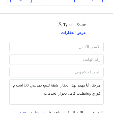
Tycoon Estate
عرض العقارات
بالنقر على زر الإرسال، فإنك توافق على
شروط الاستخدام