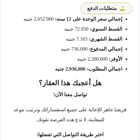
متطلبات الدفع
إجمالي سعر الوحدة على 12 سنه:
2.652.960 جنيه
القسط السنوي:
72.950 جنيه
القسط الشهري:
7.165 جنيه
إجمالي المدفوع:
736.000 جنيه
الأوفر:
2,200,000 جنيه
اجمالي المطلوب: 2,936,000 جنيه
هل أعجبك هذا العقار؟
تواصل معنا الآن!
فريقنا جاهز للإجابة على جميع استفساراتك وترتيب موعد
للمعاينة. لا تدع هذه الفرصة تفوتك.
اختر طريقة التواصل التي تفضلها: