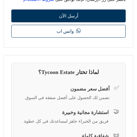
أرسل الآن
واتس اب
لماذا تختار Tycoon Estate؟
✅
أفضل سعر مضمون
نضمن لك الحصول على أفضل صفقة في السوق.
🤝
استشارة مجانية وخبيرة
فريق من الخبراء جاهز لمساعدتك في كل خطوة.
📜
شفافية كاملة