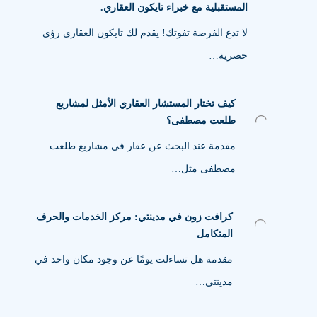
المستقبلية مع خبراء تايكون العقاري.
لا تدع الفرصة تفوتك! يقدم لك تايكون العقاري رؤى
حصرية…
كيف تختار المستشار العقاري الأمثل لمشاريع
طلعت مصطفى؟
مقدمة عند البحث عن عقار في مشاريع طلعت
مصطفى مثل…
كرافت زون في مدينتي: مركز الخدمات والحرف
المتكامل
مقدمة هل تساءلت يومًا عن وجود مكان واحد في
مدينتي…