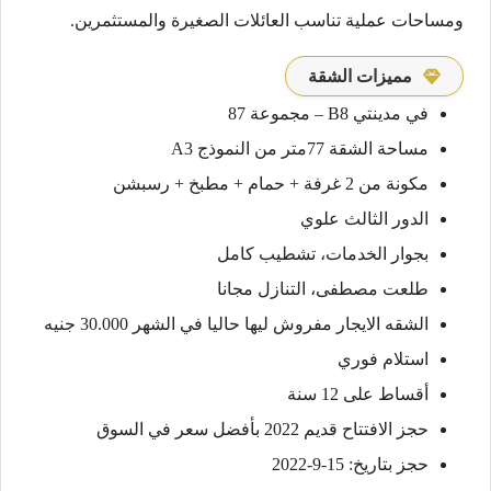
ومساحات عملية تناسب العائلات الصغيرة والمستثمرين.
مميزات الشقة
في مدينتي B8 – مجموعة 87
مساحة الشقة 77متر من النموذج A3
مكونة من 2 غرفة + حمام + مطبخ + رسبشن
الدور الثالث علوي
بجوار الخدمات، تشطيب كامل
طلعت مصطفى، التنازل مجانا
الشقه الايجار مفروش ليها حاليا في الشهر 30.000 جنيه
استلام فوري
أقساط على 12 سنة
حجز الافتتاح قديم 2022 بأفضل سعر في السوق
حجز بتاريخ: 15-9-2022