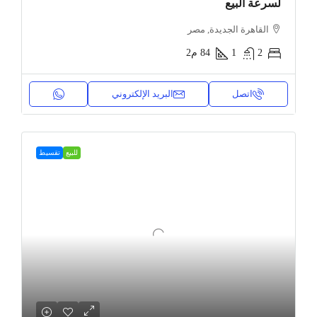
لسرعة البيع
القاهرة الجديدة, مصر
2
1
84
م2
اتصل
البريد الإلكتروني
للبيع
تقسيط