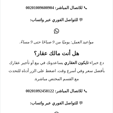
📞
للاتصال المباشر:
00201009600904
💬
للتواصل الفوري عبر واتساب:
مواعيد العمل: يوميًا من 9 صباحًا حتى 9 مساءً.
هل أنت مالك عقار؟
دع خبراء
تايكون العقاري
يساعدونك في بيع أو تأجير عقارك
بأفضل سعر وفي أسرع وقت. اضغط على الزر أدناه للتحدث
مع القسم المختص مباشرة.
📞
للاتصال المباشر:
00201092458122
💬
للتواصل الفوري عبر واتساب: