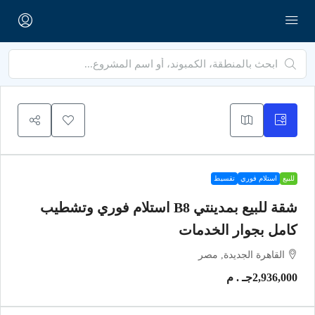
للبيع
استلام فوري
تقسيط
شقة للبيع بمدينتي B8 استلام فوري وتشطيب
كامل بجوار الخدمات
القاهرة الجديدة, مصر
2,936,000جـ . م