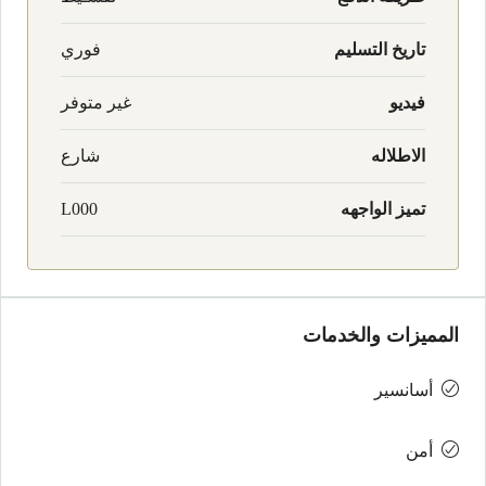
تاريخ التسليم
فوري
فيديو
غير متوفر
الاطلاله
شارع
تميز الواجهه
L000
المميزات والخدمات
أسانسير
أمن