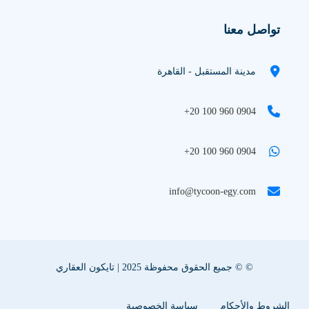
تواصل معنا
مدينة المستقبل - القاهرة
+20 100 960 0904
+20 100 960 0904
info@tycoon-egy.com
© © جميع الحقوق محفوظة 2025 | تايكون العقاري
الشروط والأحكام
سياسة الخصوصية