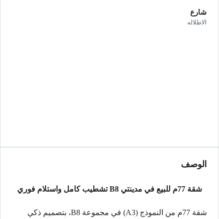
شارع
الاطلاله
الوصف
شقة 77م للبيع في مدينتي B8 تشطيب كامل واستلام فوري
شقة 77م من النموذج (A3) في مجموعة B8، بتصميم ذكي