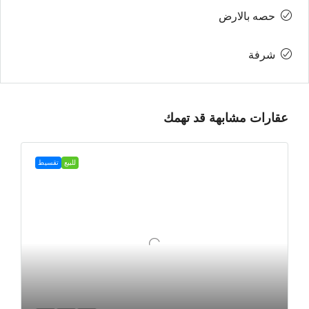
حصه بالارض
شرفة
عقارات مشابهة قد تهمك
للبيع
تقسيط