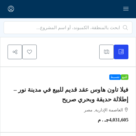
للبيع
تقسيط
فيلا تاون هاوس عقد قديم للبيع في مدينة نور –
إطلالة حديقة وبحري صريح
العاصمة الإدارية, مصر
4,031,605جـ . م