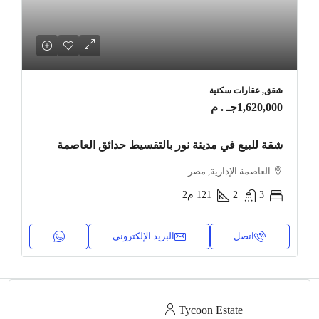
شقق, عقارات سكنية
1,620,000جـ . م
شقة للبيع في مدينة نور بالتقسيط حدائق العاصمة
العاصمة الإدارية, مصر
3
2
121
م2
اتصل
البريد الإلكتروني
Tycoon Estate