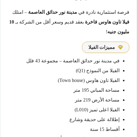
فرصة استثمارية نادرة في
مدينة نور حدائق العاصمة
– امتلك
فيلا تاون هاوس فاخرة
بعقد قديم وسعر أقل من الشركة بـ
10
مليون جنيه
!
مميزات الفيلا
في مدينة نور حدائق العاصمة – مجموعة 43 فلل
الفيلا من النموذج (Q1)
الفيلا تاون هاوس (Town house)
مساحة المباني 195 متر
مساحة الأرض 219 متر
الفيلا اعلى تميز (L010)
إطلالة على حديقة وشارع
أقساط 15 سنة