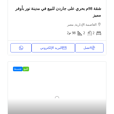
شقة 98م بحري على جاردن للبيع في مدينة نور بأوفر
مميز
العاصمة الإدارية, مصر
2
2
98
م2
اتصل
البريد الإلكتروني
للبيع
تقسيط