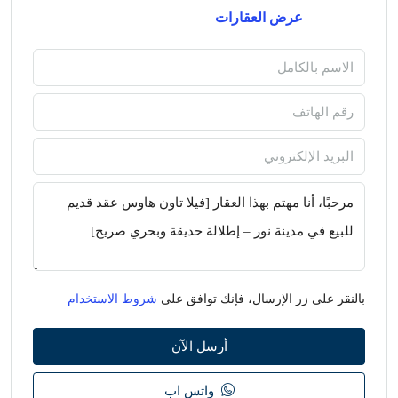
عرض العقارات
بالنقر على زر الإرسال، فإنك توافق على
شروط الاستخدام
أرسل الآن
واتس اب