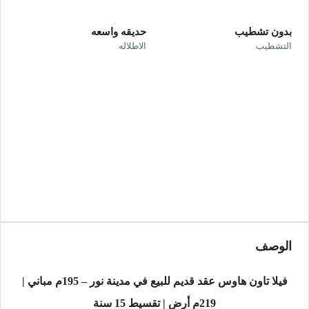
بدون تشطيب
حديقه واسعه
التشطيب
الاطلاله
الوصف
فيلا تاون هاوس عقد قديم للبيع في مدينة نور – 195م مباني |
219م أرض | تقسيط 15 سنة