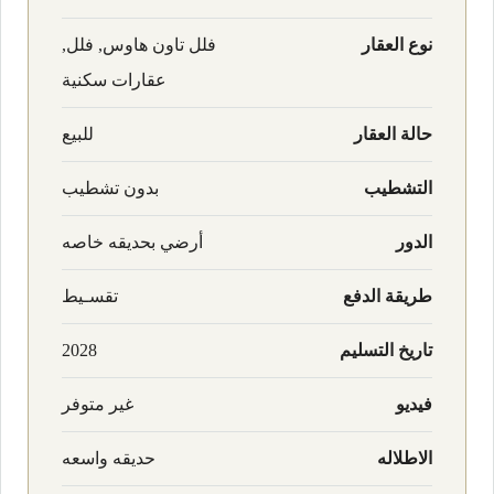
نوع العقار
فلل تاون هاوس, فلل,
عقارات سكنية
حالة العقار
للبيع
التشطيب
بدون تشطيب
الدور
أرضي بحديقه خاصه
طريقة الدفع
تقسـيط
تاريخ التسليم
2028
فيديو
غير متوفر
الاطلاله
حديقه واسعه