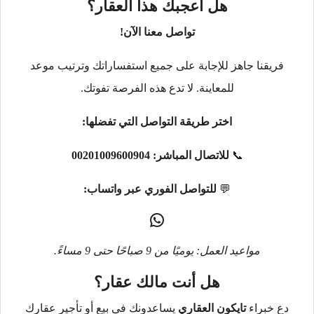
هل أعجبك هذا العقار؟
تواصل معنا الآن!
فريقنا جاهز للإجابة على جميع استفساراتك وترتيب موعد
للمعاينة. لا تدع هذه الفرصة تفوتك.
اختر طريقة التواصل التي تفضلها:
📞
للاتصال المباشر:
00201009600904
💬
للتواصل الفوري عبر واتساب:
مواعيد العمل: يوميًا من 9 صباحًا حتى 9 مساءً.
هل أنت مالك عقار؟
دع خبراء
تايكون العقاري
يساعدونك في بيع أو تأجير عقارك