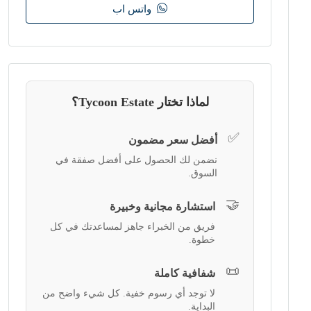
واتس اب
لماذا تختار Tycoon Estate؟
✅
أفضل سعر مضمون
نضمن لك الحصول على أفضل صفقة في
السوق.
🤝
استشارة مجانية وخبيرة
فريق من الخبراء جاهز لمساعدتك في كل
خطوة.
📜
شفافية كاملة
لا توجد أي رسوم خفية. كل شيء واضح من
البداية.