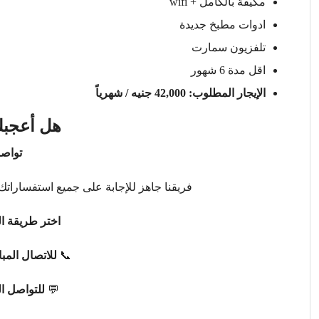
مكيفة بالكامل + wifi
ادوات مطبخ جديدة
تلفزيون سمارت
اقل مدة 6 شهور
الإيجار المطلوب: 42,000 جنيه / شهرياً
هل أعجبك
تواصل
فريقنا جاهز للإجابة على جميع استفساراتك 
اختر طريقة ال
📞
للاتصال المب
💬
للتواصل ا