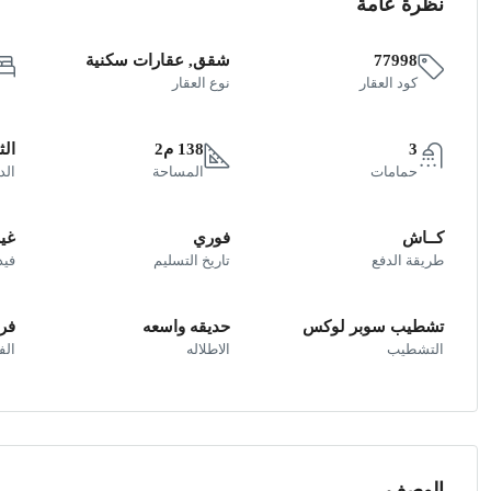
نظرة عامة
77998
شقق, عقارات سكنية
كود العقار
نوع العقار
3
138 م2
الث
حمامات
المساحة
الد
كــاش
فوري
غير
طريقة الدفع
تاريخ التسليم
فيد
تشطيب سوبر لوكس
حديقه واسعه
فر
التشطيب
الاطلاله
ال
الوصف