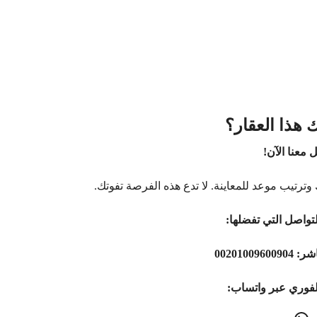
 هذا العقار؟
 معنا الآن!
وترتيب موعد للمعاينة. لا تدع هذه الفرصة تفوتك.
تواصل التي تفضلها:
اشر:
00201009600904
لفوري عبر واتساب: