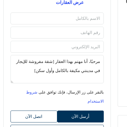
عرض العقارات
بالنقر على زر الإرسال، فإنك توافق على
شروط
الاستخدام
أرسل الآن
اتصل الآن