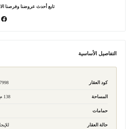
تابع أحدث عروضنا وفرصنا الا
التفاصيل الأساسية
كود العقار
7998
المساحة
138 م2
حمامات
حالة العقار
للإيجا