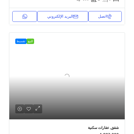
اتصل
البريد الإلكتروني
للبيع
تقسيط
شقق, عقارات سكنية