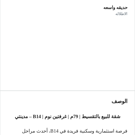
حديقه واسعه
الاطلاله
الوصف
شقة للبيع بالتقسيط | 79م | غرفتين نوم | B14 – مدينتي
فرصة استثمارية وسكنية فريدة في B14، أحدث مراحل