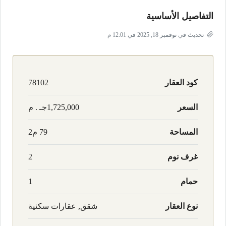
التفاصيل الأساسية
تحديث في نوفمبر 18, 2025 في 12:01 م
كود العقار
78102
السعر
1,725,000جـ . م
المساحة
79 م2
غرف نوم
2
حمام
1
نوع العقار
شقق, عقارات سكنية