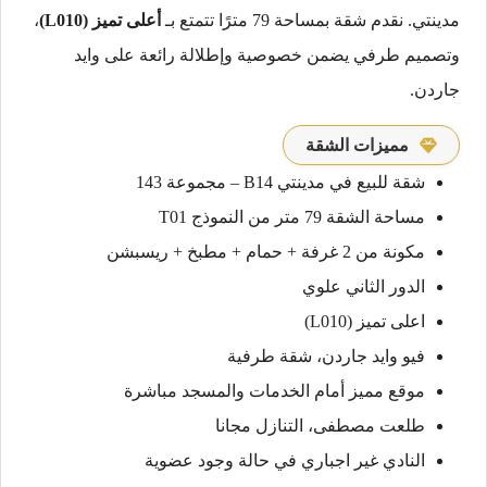
مدينتي. نقدم شقة بمساحة 79 مترًا تتمتع بـ
أعلى تميز (L010)
،
وتصميم طرفي يضمن خصوصية وإطلالة رائعة على وايد
جاردن.
مميزات الشقة
شقة للبيع في مدينتي B14 – مجموعة 143
مساحة الشقة 79 متر من النموذج T01
مكونة من 2 غرفة + حمام + مطبخ + ريسبشن
الدور الثاني علوي
اعلى تميز (L010)
فيو وايد جاردن، شقة طرفية
موقع مميز أمام الخدمات والمسجد مباشرة
طلعت مصطفى، التنازل مجانا
النادي غير اجباري في حالة وجود عضوية