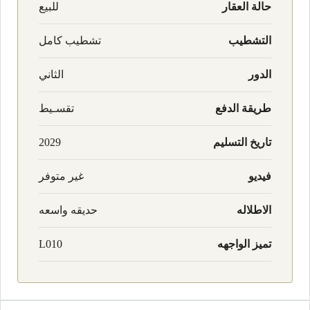
حالة العقار
للبيع
التشطيب
تشطيب كامل
الدور
الثاني
طريقة الدفع
تقسـيط
تاريخ التسليم
2029
فيديو
غير متوفر
الاطلاله
حديقه واسعه
تميز الواجهه
L010