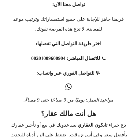
تواصل معنا الآن!
فريقنا جاهز للإجابة على جميع استفساراتك وترتيب موعد
للمعاينة. لا تدع هذه الفرصة تفوتك.
اختر طريقة التواصل التي تفضلها:
📞
للاتصال المباشر:
00201009600904
💬
للتواصل الفوري عبر واتساب:
مواعيد العمل: يوميًا من 9 صباحًا حتى 9 مساءً.
هل أنت مالك عقار؟
دع خبراء
تايكون العقاري
يساعدونك في بيع أو تأجير عقارك
بأفضل سعر وفي أسرع وقت. اضغط على الزر أدناه للتحدث