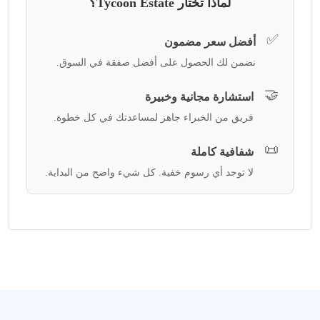
لماذا تختار Tycoon Estate؟
✅
أفضل سعر مضمون
نضمن لك الحصول على أفضل صفقة في السوق.
🤝
استشارة مجانية وخبيرة
فريق من الخبراء جاهز لمساعدتك في كل خطوة.
📜
شفافية كاملة
لا توجد أي رسوم خفية. كل شيء واضح من البداية.