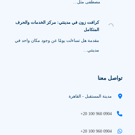
مصطفى مثل…
كرافت زون في مدينتي: مركز الخدمات والحرف
المتكامل
مقدمة هل تساءلت يومًا عن وجود مكان واحد في
مدينتي…
تواصل معنا
مدينة المستقبل - القاهرة
+20 100 960 0904
+20 100 960 0904