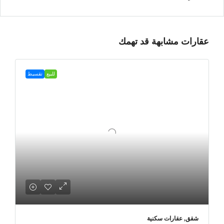
عقارات مشابهة قد تهمك
للبيع
تقسيط
شقق, عقارات سكنية