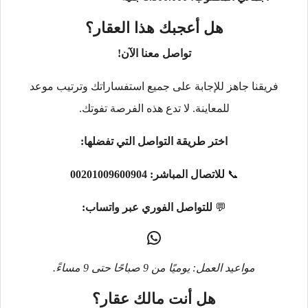
هل أعجبك هذا العقار؟
تواصل معنا الآن!
فريقنا جاهز للإجابة على جميع استفساراتك وترتيب موعد
للمعاينة. لا تدع هذه الفرصة تفوتك.
اختر طريقة التواصل التي تفضلها:
📞
للاتصال المباشر:
00201009600904
💬
للتواصل الفوري عبر واتساب:
مواعيد العمل: يوميًا من 9 صباحًا حتى 9 مساءً.
هل أنت مالك عقار؟