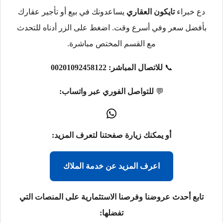
دع خبراء
تايكون العقاري
يساعدونك في بيع أو تأجير عقارك
بأفضل سعر وفي أسرع وقت. اضغط على الزر أدناه للتحدث
مع القسم المختص مباشرة.
📞
للاتصال المباشر:
00201092458122
💬
للتواصل الفوري عبر واتساب:
أو يمكنك زيارة صفحتنا لتعرف المزيد:
اعرف المزيد عن خدمة الملاك
تابع أحدث عروضنا وفرصنا الاستثمارية على المنصات التي
تفضلها: