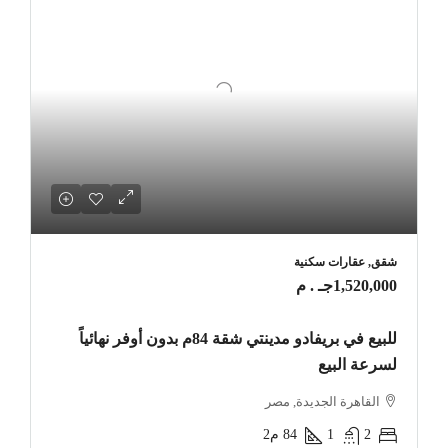
شقق, عقارات سكنية
1,520,000جـ . م
للبيع في بريفادو مدينتي شقة 84م بدون أوفر نهائياً
لسرعة البيع
القاهرة الجديدة, مصر
2
1
84
م2