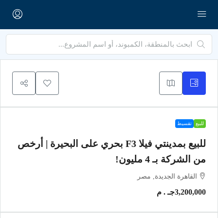
للبيع
تقسيط
للبيع بمدينتي فيلا F3 بحري على البحيرة | أرخص
من الشركة بـ 4 مليون!
القاهرة الجديدة, مصر
3,200,000جـ . م