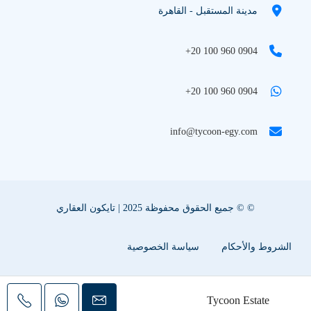
مدينة المستقبل - القاهرة
+20 100 960 0904
+20 100 960 0904
info@tycoon-egy.com
© © جميع الحقوق محفوظة 2025 | تايكون العقاري
الشروط والأحكام
سياسة الخصوصية
سياسة ملفات تعريف الإرتباط
اعلن عقارك معنا
Tycoon Estate