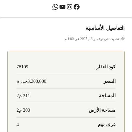
التفاصيل الأساسية
تحديث في نوفمبر 18, 2025 في 1:00 م
كود العقار
78109
السعر
3,200,000جـ . م
المساحة
211 م2
مساحة الأرض
200 م2
غرف نوم
4