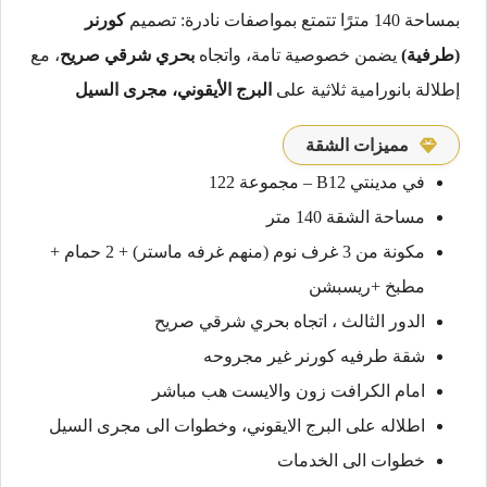
بمساحة 140 مترًا تتمتع بمواصفات نادرة: تصميم
كورنر
(طرفية)
يضمن خصوصية تامة، واتجاه
بحري شرقي صريح
، مع
إطلالة بانورامية ثلاثية على
البرج الأيقوني، مجرى السيل
مميزات الشقة
في مدينتي B12 – مجموعة 122
مساحة الشقة 140 متر
مكونة من 3 غرف نوم (منهم غرفه ماستر) + 2 حمام +
مطبخ +ريسبشن
الدور الثالث ، اتجاه بحري شرقي صريح
شقة طرفيه كورنر غير مجروحه
امام الكرافت زون والايست هب مباشر
اطلاله على البرج الايقوني، وخطوات الى مجرى السيل
خطوات الى الخدمات