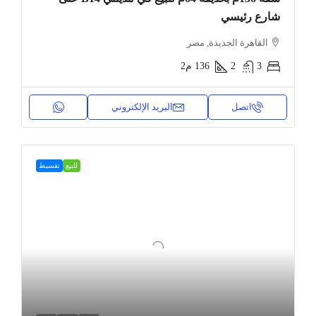
شارع رئيسي
القاهرة الجديدة, مصر
3
2
136
م2
اتصل
البريد الإلكتروني
للبيع
تقسيط