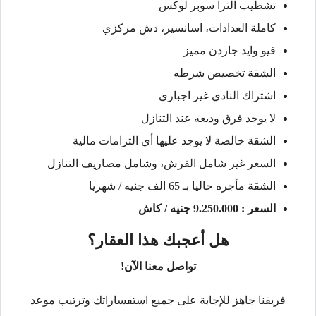
تشطيب الترا سوبر لوكس
كاملة العدادات، اسانسير، دش مركزي
فيو وايد جاردن مميز
الشقة تخصيص شرطه
اشتراك النادي غير اجباري
لا يوجد فرق وديعه عند التنازل
الشقة خالصة لا يوجد عليها أي التزامات مالية
السعر غير شامل الفرش، وشامل مصاريف التنازل
الشقة مأجره حاليا بـ 65 الف جنيه / شهريا
السعر : 9.250.000 جنيه / كاش
هل أعجبك هذا العقار؟
تواصل معنا الآن!
فريقنا جاهز للإجابة على جميع استفساراتك وترتيب موعد