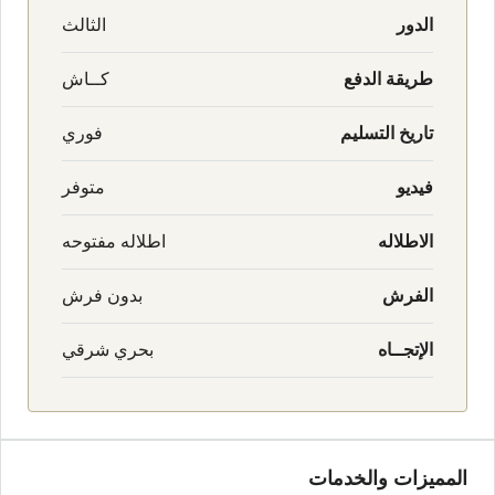
الدور
الثالث
طريقة الدفع
كــاش
تاريخ التسليم
فوري
فيديو
متوفر
الاطلاله
اطلاله مفتوحه
الفرش
بدون فرش
الإتجــاه
بحري شرقي
المميزات والخدمات