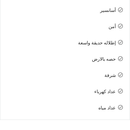
أسانسير
أمن
إطلاله حديقة واسعة
حصه بالارض
شرفة
عداد كهرباء
عداد مياه