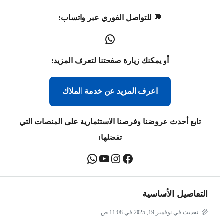
💬
للتواصل الفوري عبر واتساب:
أو يمكنك زيارة صفحتنا لتعرف المزيد:
اعرف المزيد عن خدمة الملاك
تابع أحدث عروضنا وفرصنا الاستثمارية على المنصات التي
تفضلها:
التفاصيل الأساسية
تحديث في نوفمبر 19, 2025 في 11:08 ص