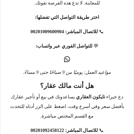
للمعاينة. لا تدع هذه الفرصة تفوتك.
اختر طريقة التواصل التي تفضلها:
📞
للاتصال المباشر:
00201009600904
💬
للتواصل الفوري عبر واتساب:
مواعيد العمل: يوميًا من 9 صباحًا حتى 9 مساءً.
هل أنت مالك عقار؟
دع خبراء
تايكون العقاري
يساعدونك في بيع أو تأجير عقارك
بأفضل سعر وفي أسرع وقت. اضغط على الزر أدناه للتحدث
مع القسم المختص مباشرة.
📞
للاتصال المباشر:
00201092458122