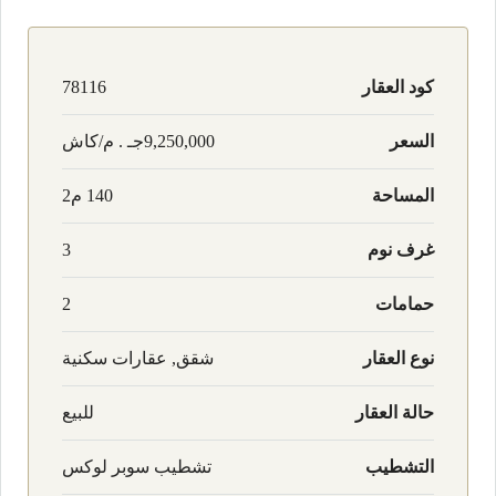
كود العقار
78116
السعر
9,250,000جـ . م/كاش
المساحة
140 م2
غرف نوم
3
حمامات
2
نوع العقار
شقق, عقارات سكنية
حالة العقار
للبيع
التشطيب
تشطيب سوبر لوكس