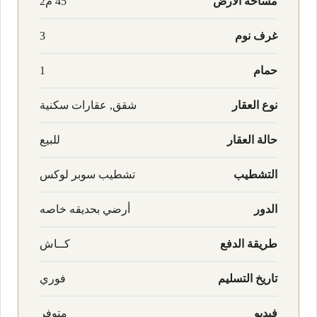
مساحة الأرض
45 م2
غرف نوم
3
حمام
1
نوع العقار
شقق, عقارات سكنية
حالة العقار
للبيع
التشطيب
تشطيب سوبر لوكس
الدور
أرضي بحديقه خاصه
طريقة الدفع
كــاش
تاريخ التسليم
فوري
فيديو
متوفر