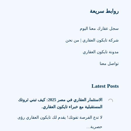
روابط سريعة
سجل عقارك معنا اليوم
شركة تايكون العقاري | من نحن
مدونة تايكون العقاري
تواصل معنا
Latest Posts
الاستثمار العقاري في مصر 2025: كيف تبني ثروتك
المستقبلية مع خبراء تايكون العقاري.
لا تدع الفرصة تفوتك! يقدم لك تايكون العقاري رؤى
حصرية…