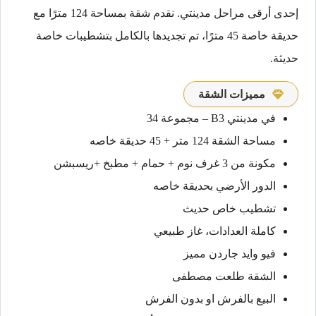
إحدى أرقى مراحل مدينتي. نقدم شقة بمساحة 124 مترًا مع
حديقة خاصة 45 مترًا، تم تجديدها بالكامل بتشطيبات خاصة
حديثة.
مميزات الشقة
في مدينتي B3 – مجموعة 34
مساحة الشقة 124 متر + 45 حديقة خاصه
مكونة من 3 غرف نوم + حمام + مطبخ +ريسبشن
الدور الأرضي بحديقة خاصه
تشطيب خاص حديث
كاملة العدادات، غاز طبيعي
فيو وايد جاردن مميز
الشقة طلعت مصطفى
البيع بالفرش او بدون الفرش