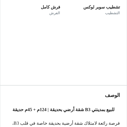
تشطيب سوبر لوكس
فرش كامل
التشطيب
الفرش
الوصف
للبيع بمدينتي B3 شقة أرضي بحديقة | 124م + 45م حديقة
فرصة رائعة لامتلاك شقة أرضية بحديقة خاصة في قلب B3،