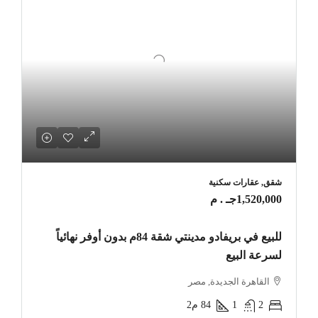
شقق, عقارات سكنية
1,520,000جـ . م
للبيع في بريفادو مدينتي شقة 84م بدون أوفر نهائياً
لسرعة البيع
القاهرة الجديدة, مصر
2
1
84
م2