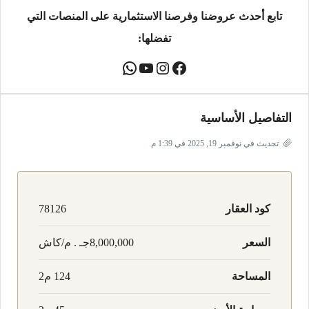
تابع أحدث عروضنا وفرصنا الاستثمارية على المنصات التي
تفضلها:
التفاصيل الأساسية
تحديث في نوفمبر 19, 2025 في 1:39 م
كود العقار
78126
السعر
8,000,000جـ . م/كاش
المساحة
124 م2