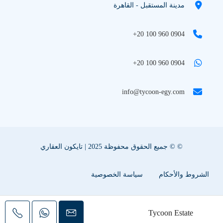
مدينة المستقبل - القاهرة
+20 100 960 0904
+20 100 960 0904
info@tycoon-egy.com
© © جميع الحقوق محفوظة 2025 | تايكون العقاري
الشروط والأحكام
سياسة الخصوصية
سياسة ملفات تعريف الإرتباط
اعلن عقارك معنا
Tycoon Estate