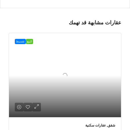
عقارات مشابهة قد تهمك
للبيع
تقسيط
شقق, عقارات سكنية