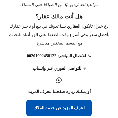
مواعيد العمل: يوميًا من 9 صباحًا حتى 9 مساءً.
هل أنت مالك عقار؟
دع خبراء
تايكون العقاري
يساعدونك في بيع أو تأجير عقارك
بأفضل سعر وفي أسرع وقت. اضغط على الزر أدناه للتحدث
مع القسم المختص مباشرة.
📞
للاتصال المباشر:
00201092458122
💬
للتواصل الفوري عبر واتساب:
أو يمكنك زيارة صفحتنا لتعرف المزيد:
اعرف المزيد عن خدمة الملاك