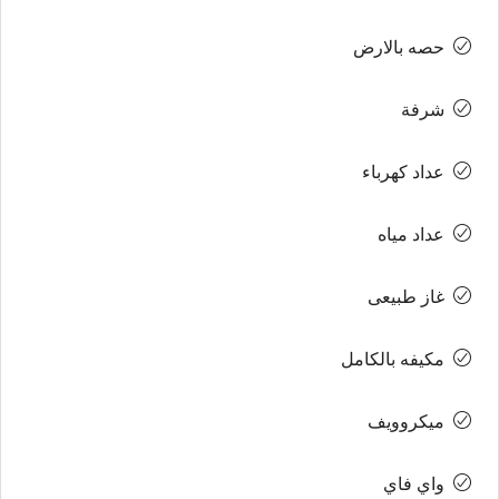
حصه بالارض
شرفة
عداد كهرباء
عداد مياه
غاز طبيعى
مكيفه بالكامل
ميكروويف
واي فاي