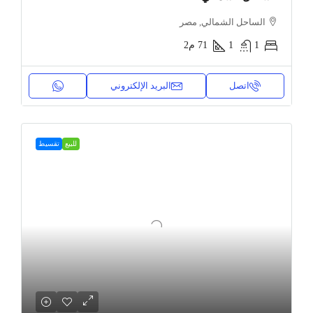
الساحل الشمالي, مصر
1
1
71
م2
اتصل
البريد الإلكتروني
للبيع
تقسيط