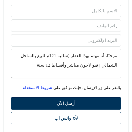
بالنقر على زر الإرسال، فإنك توافق على
شروط الاستخدام
أرسل الآن
واتس اب