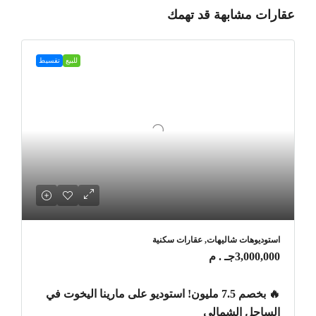
عقارات مشابهة قد تهمك
للبيع
تقسيط
استوديوهات شاليهات, عقارات سكنية
3,000,000جـ . م
🔥 بخصم 7.5 مليون! استوديو على مارينا اليخوت في
الساحل الشمالي