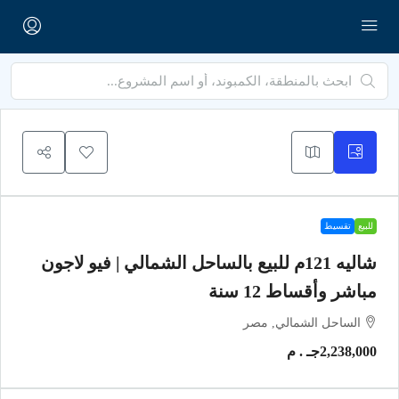
للبيع
تقسيط
شاليه 121م للبيع بالساحل الشمالي | فيو لاجون
مباشر وأقساط 12 سنة
الساحل الشمالي, مصر
2,238,000جـ . م