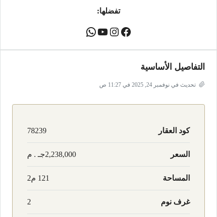
تفضلها:
التفاصيل الأساسية
تحديث في نوفمبر 24, 2025 في 11:27 ص
كود العقار
78239
السعر
2,238,000جـ . م
المساحة
121 م2
غرف نوم
2