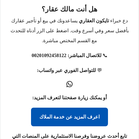
هل أنت مالك عقار؟
دع خبراء
تايكون العقاري
يساعدونك في بيع أو تأجير عقارك
بأفضل سعر وفي أسرع وقت. اضغط على الزر أدناه للتحدث
مع القسم المختص مباشرة.
📞
للاتصال المباشر:
00201092458122
💬
للتواصل الفوري عبر واتساب:
أو يمكنك زيارة صفحتنا لتعرف المزيد:
اعرف المزيد عن خدمة الملاك
تابع أحدث عروضنا وفرصنا الاستثمارية على المنصات التي