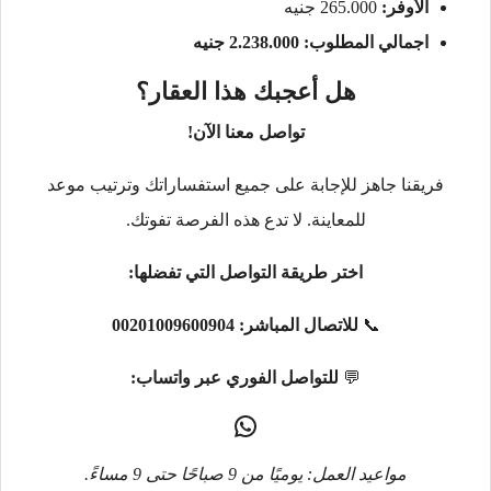
الأوفر:
265.000 جنيه
اجمالي المطلوب: 2.238.000 جنيه
هل أعجبك هذا العقار؟
تواصل معنا الآن!
فريقنا جاهز للإجابة على جميع استفساراتك وترتيب موعد
للمعاينة. لا تدع هذه الفرصة تفوتك.
اختر طريقة التواصل التي تفضلها:
📞
للاتصال المباشر:
00201009600904
💬
للتواصل الفوري عبر واتساب:
مواعيد العمل: يوميًا من 9 صباحًا حتى 9 مساءً.