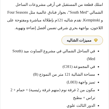
امتلك قطعة من المستقبل في أرقى مشروعات الساحل
الشمالي “South Med”، بجوار فنادق عالمية مثل Four Seasons
و Kempinski. نقدم شاليه 121م بإطلالة مباشرة ومفتوحة على
اللاجون، بواجهة بحري شرقي تضمن أفضل إضاءة وتهوية.
مميزات الشاليه
في الساحل الشمالي في مشروع الساوث ميد (South
Med)
في المجموعة (CH1)
مساحة الشالية 121 متر من النموذج (B)
تميز واجهة (L003)
مكون من 2 غرفة نوم (منهم غرفة رئيسية) + حمام + 2
تراس + مطبخ
الدور الثالث علوي