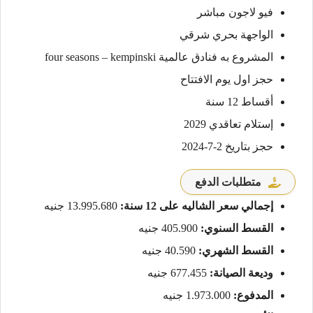
فيو لاجون مباشر
الواجهة بحري شرقي
المشروع به فنادق عالمية four seasons – kempinski
حجز اول يوم الافتتاح
أقساط 12 سنة
إستلام تعاقدي 2029
حجز بتاريخ 2-7-2024
متطلبات الدفع
إجمالي سعر الشاليه على 12 سنة:
13.995.680 جنيه
القسط السنوي:
405.900 جنيه
القسط الشهري:
40.590 جنيه
وديعة الصيانة:
677.455 جنيه
المدفوع:
1.973.000 جنيه