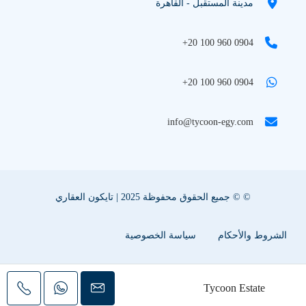
مدينة المستقبل - القاهرة
+20 100 960 0904
+20 100 960 0904
info@tycoon-egy.com
© © جميع الحقوق محفوظة 2025 | تايكون العقاري
الشروط والأحكام
سياسة الخصوصية
سياسة ملفات تعريف الإرتباط
اعلن عقارك معنا
Tycoon Estate