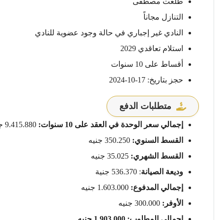
طلعت مصطفى
التنازل مجاناً
النادي غير إجباري في حالة وجود عضوية للنادي
استلام تعاقدي 2029
أقساط على 10 سنوات
حجز بتاريخ: 17-10-2024
متطلبات الدفع
إجمالي سعر الوحدة في العقد على 10 سنوات:
9.415.880 جنيه
القسط السنوي:
350.250 جنيه
القسط الشهري:
35.025 جنيه
وديعة الصيانة
: 536.370 جنية
إجمالي المدفوع:
1.603.000 جنيه
الأوفر:
300.000 جنيه
اجمالي المطلوب: 1.903.000 جنيه