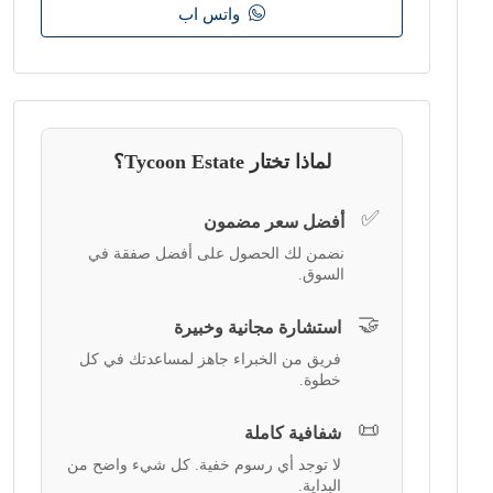
واتس اب
لماذا تختار Tycoon Estate؟
✅
أفضل سعر مضمون
نضمن لك الحصول على أفضل صفقة في
السوق.
🤝
استشارة مجانية وخبيرة
فريق من الخبراء جاهز لمساعدتك في كل
خطوة.
📜
شفافية كاملة
لا توجد أي رسوم خفية. كل شيء واضح من
البداية.