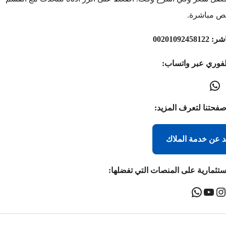
ص مباشرة.
اشر:
00201092458122
لفوري عبر واتساب:
صفحتنا لتعرف المزيد:
د عن خدمة الملاك
ستثمارية على المنصات التي تفضلها: