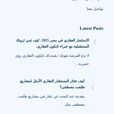
تواصل معنا
Latest Posts
الاستثمار العقاري في مصر 2025: كيف تبني ثروتك
المستقبلية مع خبراء تايكون العقاري.
لا تدع الفرصة تفوتك! يقدم لك تايكون العقاري رؤى
حصرية…
كيف تختار المستشار العقاري الأمثل لمشاريع
طلعت مصطفى؟
مقدمة عند البحث عن عقار في مشاريع طلعت
مصطفى مثل…