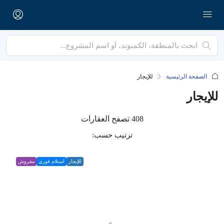
الصفحة الرئيسية
للإيجار
للإيجار
408 تصفح العقارات
ترتيب حسب:
للإيجار
استلام فوري
مفروش