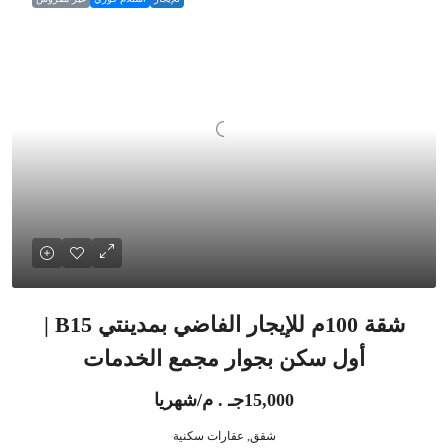
شقة 100م للإيجار الفاضي بمدينتي B15 |
أول سكن بجوار مجمع الخدمات
15,000جـ . م/شهريا
شقق, عقارات سكنية