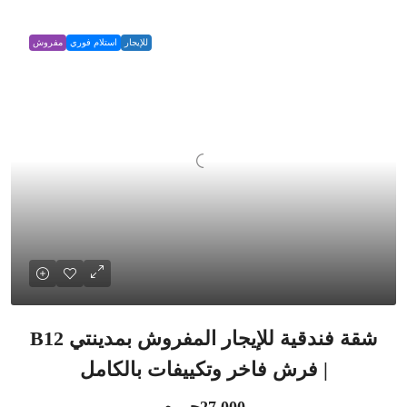
للإيجار
استلام فوري
مفروش
شقة فندقية للإيجار المفروش بمدينتي B12
| فرش فاخر وتكييفات بالكامل