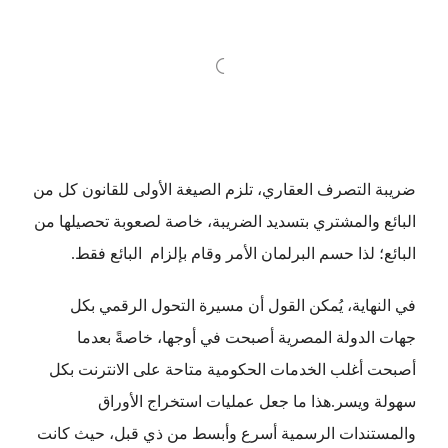
ضريبة التصرف العقاري، تلزم الصيغة الأولى للقانون كل من
البائع والمشتري بتسديد الضريبة، خاصة لصعوبة تحصيلها من
البائع؛ لذا حسم البرلمان الأمر وقام بإلزام البائع فقط.
في النهاية، يُمكن القول أن مسيرة التحول الرقمي بكل
جهات الدولة المصرية أصبحت في أوجها، خاصةً بعدما
أصبحت أغلب الخدمات الحكومية متاحة على الانترنت بكل
سهولة ويسر.هذا ما جعل عمليات استخراج الأوراق
والمستندات الرسمية أسرع وأبسط من ذي قبل، حيث كانت