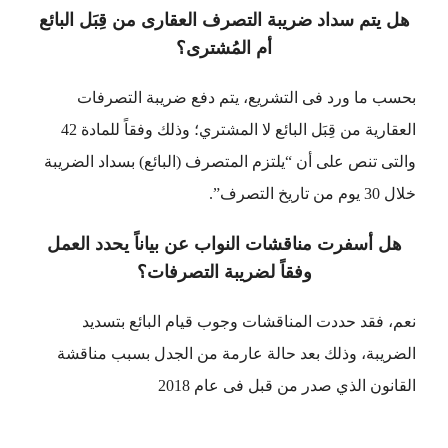
هل يتم سداد ضريبة التصرف العقارى من قِبَل البائع
أم المُشترى؟
بحسب ما ورد فى التشريع، يتم دفع ضريبة التصرفات
العقارية من قِبَل البائع لا المشتري؛ وذلك وفقاً للمادة 42
والتى تنص على أن “يلتزم المتصرف (البائع) بسداد الضريبة
خلال 30 يوم من تاريخ التصرف”.
هل أسفرت مناقشات النواب عن بياناً يحدد العمل
وفقاً لضريبة التصرفات؟
نعم، فقد حددت المناقشات وجوب قيام البائع بتسديد
الضريبة، وذلك بعد حالة عارمة من الجدل بسبب مناقشة
القانون الذي صدر من قبل فى عام 2018