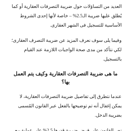
العديد من التساؤلات حول ضريبة التصرفات العقارية أو كما
يُطلق عليها ضريبة الـ2.5% – خاصة لأنها إحدى الشروط
الأساسية للتسجيل فى الشهر العقارى.
وفيما يلى سوف نعرف المزيد عن ضريبة التصرف العقارى؛
لكي نتأكد من مدى صحة الواجبات اللازمة عند القيام
بالتسجيل.
ما هى ضريبة التصرفات العقارية وكيف يتم العمل
بها؟
عندما نتطرق إلى تفاصيل ضريبة التصرفات العقارية، لا
يمكن إغفال أنه تم توضيحها بالفعل عبر القانون المُسمى
بضريبة الدخل.
نص القانون على فرض ضريبة قدرها 2.5% على عملية بيع