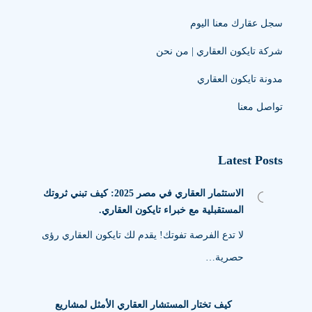
سجل عقارك معنا اليوم
شركة تايكون العقاري | من نحن
مدونة تايكون العقاري
تواصل معنا
Latest Posts
الاستثمار العقاري في مصر 2025: كيف تبني ثروتك
المستقبلية مع خبراء تايكون العقاري.
لا تدع الفرصة تفوتك! يقدم لك تايكون العقاري رؤى
حصرية…
كيف تختار المستشار العقاري الأمثل لمشاريع