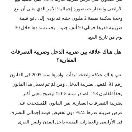
الأراضى والعقارات بصورة إجمالية؛ الأمر الذي يعنى أن بيع
وحدة سكنية بقيمة 2 مليون جنيه قد يؤدى إلى دفع قيمة
ضريبية قدرها حوالي 50 ألف جنيه – يجب سدادها خلال 30
يوم من تاريخ البيع.
هل هناك علاقة بين ضريبة الدخل وضريبة التصرفات
العقارية؟
نعم، هناك علاقة واضحة! بدأت بوادرها سنة 2005 فى القانون
رقم 91 المَعنِى بضريبة الدخل، ومن ثَمَ تم تعديل هذا القانون
وفقاً للقانون 158 الصادر سنة 2018؛ ليصبح مَعنِى أكثر
بضريبة التصرفات العقارية. نص القانون المُستحدث على
فرض ضريبة قدرها 2.5% دون تخفيض قيمة إجمالى التصرف
فى الأراضى والعقارات المبنية داخل المدن وليس القرى.