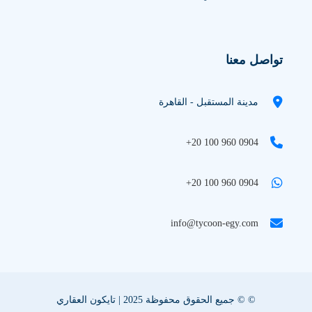
تواصل معنا
مدينة المستقبل - القاهرة
+20 100 960 0904
+20 100 960 0904
info@tycoon-egy.com
© © جميع الحقوق محفوظة 2025 | تايكون العقاري