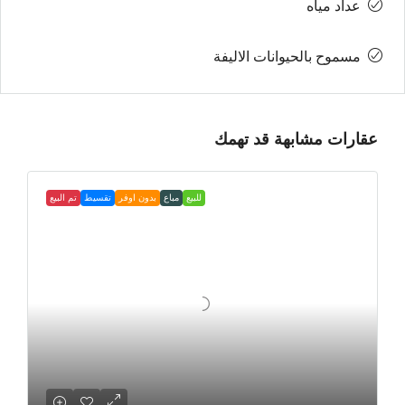
عداد مياه
مسموح بالحيوانات الاليفة
عقارات مشابهة قد تهمك
للبيع
مباع
بدون اوفر
تقسيط
تم البيع