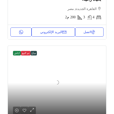
القاهرة الجديدة, مصر
4
3
200
م2
اتصل
البريد الإلكتروني
مباع
تم البيع
كـاش