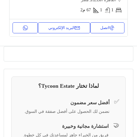
1
1
67
م2
اتصل
البريد الإلكتروني
لماذا تختار Tycoon Estate؟
✅
أفضل سعر مضمون
نضمن لك الحصول على أفضل صفقة في السوق.
🤝
استشارة مجانية وخبيرة
فريق من الخبراء جاهز لمساعدتك في كل خطوة.