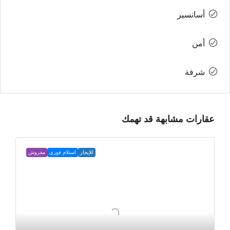
أسانسير
أمن
شرفة
عقارات مشابهة قد تهمك
للإيجار
استلام فوري
مفروش