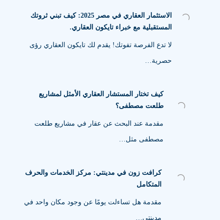
الاستثمار العقاري في مصر 2025: كيف تبني ثروتك
المستقبلية مع خبراء تايكون العقاري.
لا تدع الفرصة تفوتك! يقدم لك تايكون العقاري رؤى
حصرية…
كيف تختار المستشار العقاري الأمثل لمشاريع
طلعت مصطفى؟
مقدمة عند البحث عن عقار في مشاريع طلعت
مصطفى مثل…
كرافت زون في مدينتي: مركز الخدمات والحرف
المتكامل
مقدمة هل تساءلت يومًا عن وجود مكان واحد في
مدينتي…