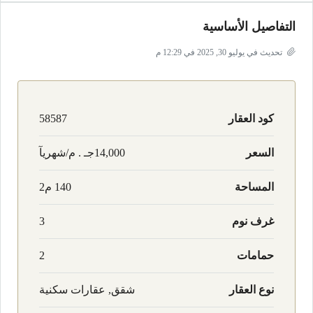
التفاصيل الأساسية
تحديث في يوليو 30, 2025 في 12:29 م
كود العقار
58587
السعر
14,000جـ . م/شهريآ
المساحة
140 م2
غرف نوم
3
حمامات
2
نوع العقار
شقق, عقارات سكنية