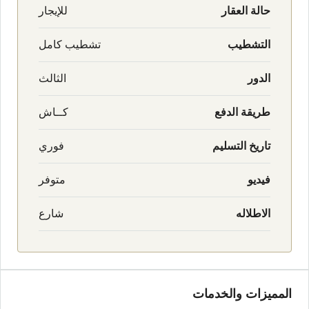
حالة العقار
للإيجار
التشطيب
تشطيب كامل
الدور
الثالث
طريقة الدفع
كــاش
تاريخ التسليم
فوري
فيديو
متوفر
الاطلاله
شارع
المميزات والخدمات