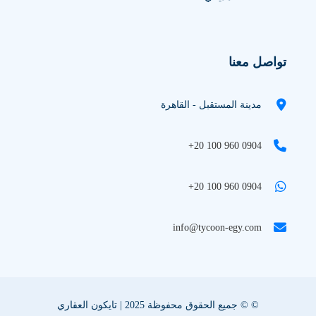
تواصل معنا
مدينة المستقبل - القاهرة
+20 100 960 0904
+20 100 960 0904
info@tycoon-egy.com
© © جميع الحقوق محفوظة 2025 | تايكون العقاري