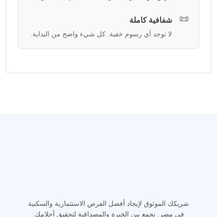
📜
شفافية كاملة
لا توجد أي رسوم خفية. كل شيء واضح من البداية.
شريكك الموثوق لإيجاد أفضل الفرص الاستثمارية والسكنية
في مصر. نجمع بين الخبرة والمصداقية لتحقيق أحلامك.