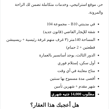
حر، موقع استراتيجي، وخدمات متكاملة تضمن لك الراحة
والمرونة.
في مدينتي B10 – مجموعة 104
شقة للإيجار الفاضي (قانون جديد)
المساحة 140متر (٣ غرف منهم غرفة رئيسية + ريسيبشن
قطعتين + 2 حمام)
الدور الثالث، يوجد أسانسير بالعمارة
أول سكن، إستلام فوري
متاح معاينة في أي وقت
أقصى مدة مسموح بها سنتين
شهر مقدم + شهرين تأمين
مطلوب 14,000 جنيه شهري
هل أعجبك هذا العقار؟