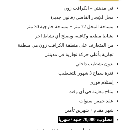
في مدينتي – الكرافت زون
محل للإيجار الفاضي (قانون جديد)
مساحة المحل 72 متر + مساحة خارجية 30 متر
نشاط مطعم وكافيه، ويصلح أي نشاط اخر
من المتعارف على منطقة الكرافت زون هي منطقة
تجارية بأعلى حركة تجارية في مدينتي
بدون تشطيب داخلي
فترة سماح 3 شهور للتشطيب
إستلام فوري
متاح معاينة في أي وقت
عقد خمس سنوات
شهر مقدم + شهرين تأمين
مطلوب: 70,000 جنيه / شهريا