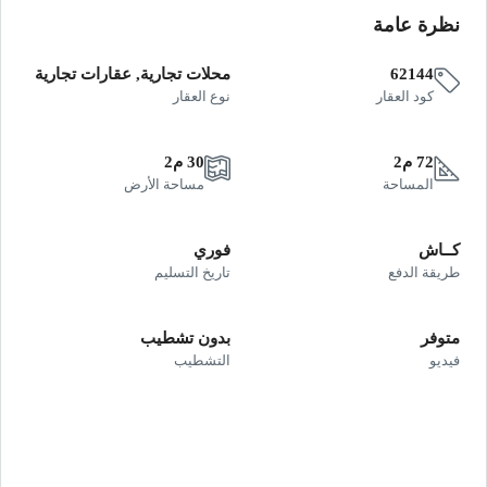
نظرة عامة
62144
محلات تجارية, عقارات تجارية
كود العقار
نوع العقار
72 م2
30 م2
المساحة
مساحة الأرض
كــاش
فوري
طريقة الدفع
تاريخ التسليم
متوفر
بدون تشطيب
فيديو
التشطيب