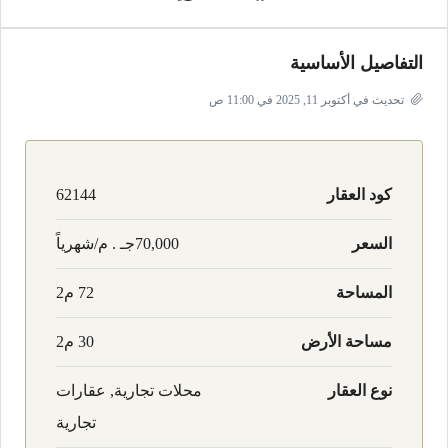
التفاصيل الأساسية
تحديث في أكتوبر 11, 2025 في 11:00 ص
كود العقار
62144
السعر
70,000جـ . م/شهرياً
المساحة
72 م2
مساحة الأرض
30 م2
نوع العقار
محلات تجارية, عقارات
تجارية