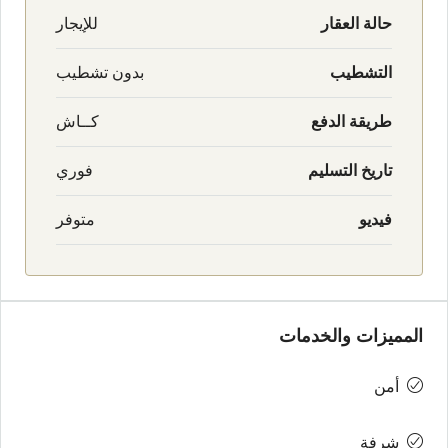
حالة العقار
للإيجار
التشطيب
بدون تشطيب
طريقة الدفع
كــاش
تاريخ التسليم
فوري
فيديو
متوفر
المميزات والخدمات
أمن
شرفة