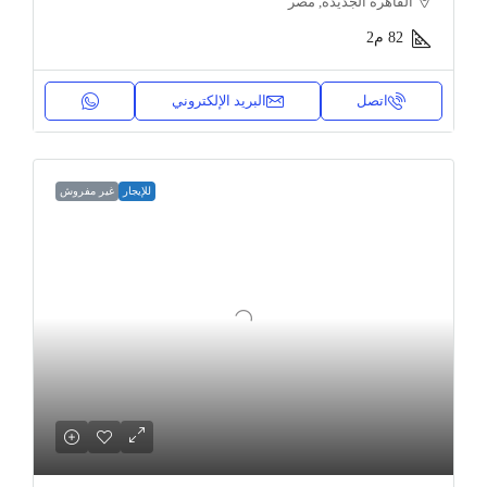
القاهرة الجديدة, مصر
82
م2
اتصل
البريد الإلكتروني
للإيجار
غير مفروش