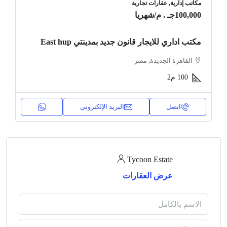
مكاتب إدارية, عقارات تجارية
100,000جـ . م
/شهريا
مكتب اداري للايجار قانون جديد بمدينتي East hup
القاهرة الجديدة, مصر
100
م2
اتصل
البريد الإلكتروني
Tycoon Estate
عرض العقارات