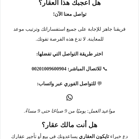
هل أعجبك هذا العقار؟
تواصل معنا الآن!
فريقنا جاهز للإجابة على جميع استفساراتك وترتيب موعد
للمعاينة. لا تدع هذه الفرصة تفوتك.
اختر طريقة التواصل التي تفضلها:
📞
للاتصال المباشر:
00201009600904
💬
للتواصل الفوري عبر واتساب:
مواعيد العمل: يوميًا من 9 صباحًا حتى 9 مساءً.
هل أنت مالك عقار؟
دع خبراء
تايكون العقاري
يساعدونك في بيع أو تأجير عقارك